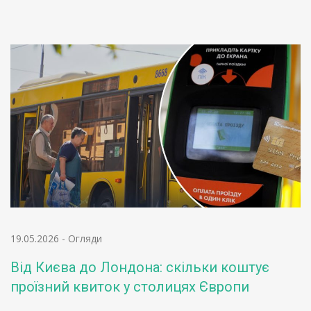
19.05.2026
-
Огляди
Від Києва до Лондона: скільки коштує
проїзний квиток у столицях Європи