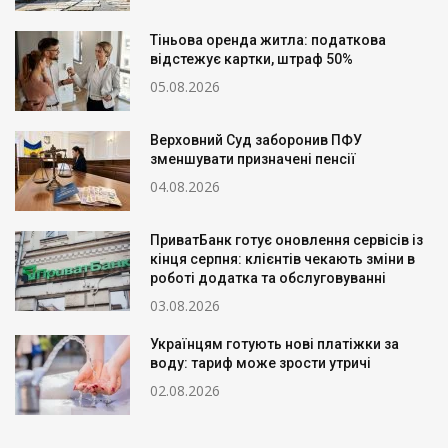
Тіньова оренда житла: податкова
відстежує картки, штраф 50%
05.08.2026
Верховний Суд заборонив ПФУ
зменшувати призначені пенсії
04.08.2026
ПриватБанк готує оновлення сервісів із
кінця серпня: клієнтів чекають зміни в
роботі додатка та обслуговуванні
03.08.2026
Українцям готують нові платіжки за
воду: тариф може зрости утричі
02.08.2026