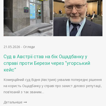
21.05.2026
-
Огляди
Суд в Австрії став на бік Ощадбанку у
справі проти Берези через “угорський
кейс”
Комерційний суд Відня (Австрия) ухвалив попереднє рішення
на користь Ощадбанку у справі про захист ділової репутації,
пов’язаній з так званим…
Детальніше