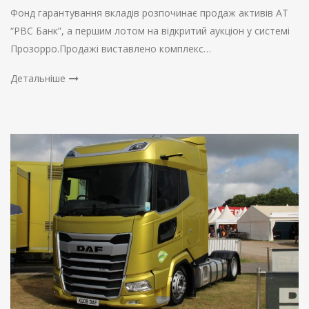
Фонд гарантування вкладів розпочинає продаж активів АТ
“РВС Банк”, а першим лотом на відкритий аукціон у системі
Прозорро.Продажі виставлено комплекс…
Детальніше