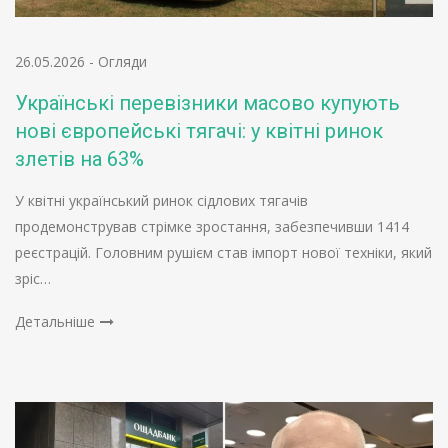
26.05.2026
-
Огляди
Українські перевізники масово купують
нові європейські тягачі: у квітні ринок
злетів на 63%
У квітні український ринок сідлових тягачів
продемонстрував стрімке зростання, забезпечивши 1414
реєстрацій. Головним рушієм став імпорт нової техніки, який
зріс…
Детальніше