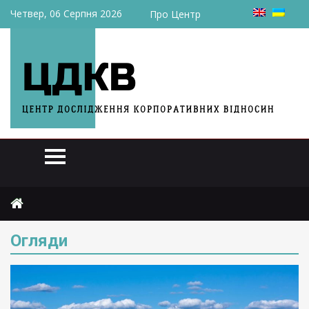
Четвер, 06 Серпня 2026
Про Центр
Головна
Огляди
Сторінка 4
Огляди