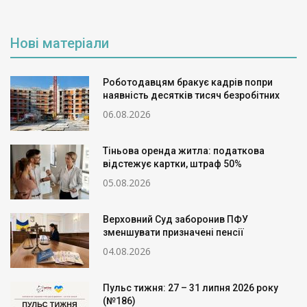
Нові матеріали
Роботодавцям бракує кадрів попри
наявність десятків тисяч безробітних
06.08.2026
Тіньова оренда житла: податкова
відстежує картки, штраф 50%
05.08.2026
Верховний Суд заборонив ПФУ
зменшувати призначені пенсії
04.08.2026
Пульс тижня: 27 – 31 липня 2026 року
(№186)