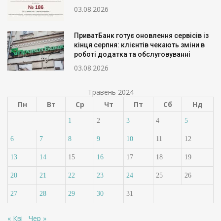
03.08.2026
ПриватБанк готує оновлення сервісів із
кінця серпня: клієнтів чекають зміни в
роботі додатка та обслуговуванні
03.08.2026
Травень 2024
Пн
Вт
Ср
Чт
Пт
Сб
Нд
1
2
3
4
5
6
7
8
9
10
11
12
13
14
15
16
17
18
19
20
21
22
23
24
25
26
27
28
29
30
31
« Кві
Чер »