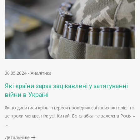
30.05.2024
-
Аналітика
Які країни зараз зацікавлені у затягуванні
війни в Україні
Якщо дивитися крізь інтереси провідних світових акторів, то
це трохи менше, ніж усі. Китай. Бо слабка та залежна Росія –
…
Детальніше