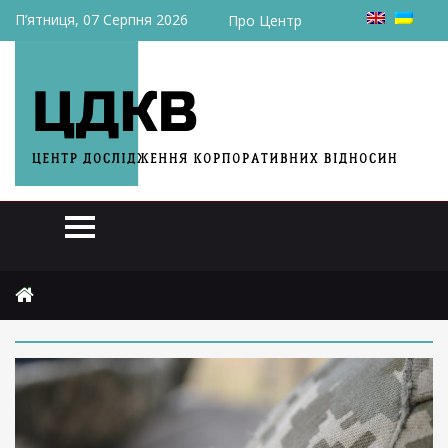
П’ятниця, 07 Серпня 2026
Про Центр
Головна
2024
травня
30