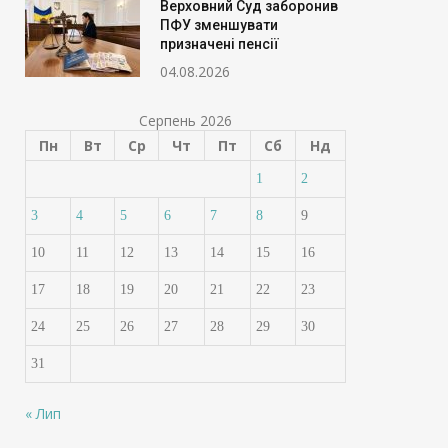
Верховний Суд заборонив
ПФУ зменшувати
призначені пенсії
04.08.2026
Серпень 2026
Пн
Вт
Ср
Чт
Пт
Сб
Нд
1
2
3
4
5
6
7
8
9
10
11
12
13
14
15
16
17
18
19
20
21
22
23
24
25
26
27
28
29
30
31
« Лип