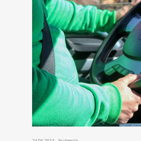
24.06.2024
-
Експерти