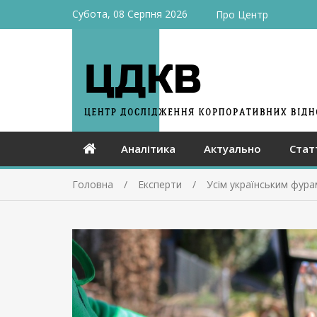
Субота, 08 Серпня 2026
Про Центр
Аналітика
Актуально
Стат
Головна
Експерти
Усім українським фура