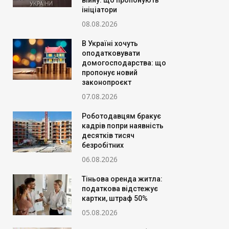
війну: що пропонують
ініціатори
08.08.2026
В Україні хочуть
оподатковувати
домогосподарства: що
пропонує новий
законопроєкт
07.08.2026
Роботодавцям бракує
кадрів попри наявність
десятків тисяч
безробітних
06.08.2026
Тіньова оренда житла:
податкова відстежує
картки, штраф 50%
05.08.2026