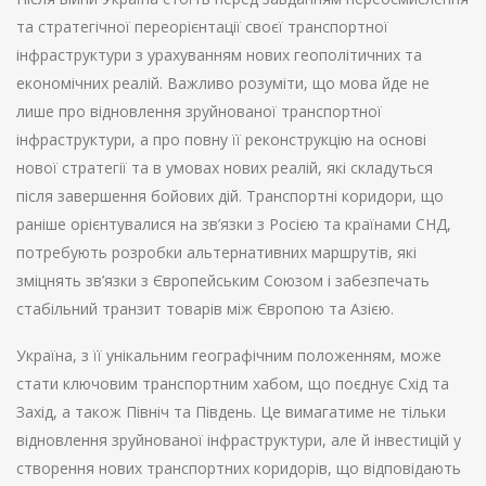
та стратегічної переорієнтації своєї транспортної
інфраструктури з урахуванням нових геополітичних та
економічних реалій. Важливо розуміти, що мова йде не
лише про відновлення зруйнованої транспортної
інфраструктури, а про повну її реконструкцію на основі
нової стратегії та в умовах нових реалій, які складуться
після завершення бойових дій. Транспортні коридори, що
раніше орієнтувалися на зв’язки з Росією та країнами СНД,
потребують розробки альтернативних маршрутів, які
зміцнять зв’язки з Європейським Союзом і забезпечать
стабільний транзит товарів між Європою та Азією.
Україна, з її унікальним географічним положенням, може
стати ключовим транспортним хабом, що поєднує Схід та
Захід, а також Північ та Південь. Це вимагатиме не тільки
відновлення зруйнованої інфраструктури, але й інвестицій у
створення нових транспортних коридорів, що відповідають