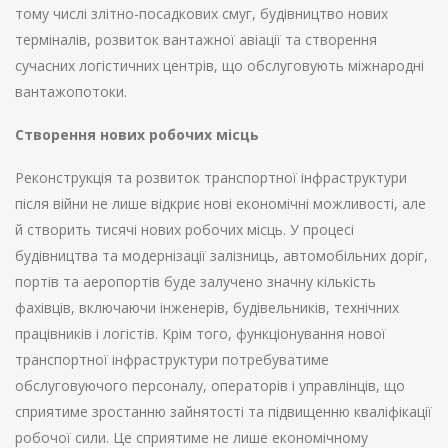
тому числі злітно-посадкових смуг, будівництво нових
терміналів, розвиток вантажної авіації та створення
сучасних логістичних центрів, що обслуговують міжнародні
вантажопотоки.
Створення нових робочих місць
Реконструкція та розвиток транспортної інфраструктури
після війни не лише відкриє нові економічні можливості, але
й створить тисячі нових робочих місць. У процесі
будівництва та модернізації залізниць, автомобільних доріг,
портів та аеропортів буде залучено значну кількість
фахівців, включаючи інженерів, будівельників, технічних
працівників і логістів. Крім того, функціонування нової
транспортної інфраструктури потребуватиме
обслуговуючого персоналу, операторів і управлінців, що
сприятиме зростанню зайнятості та підвищенню кваліфікації
робочої сили. Це сприятиме не лише економічному