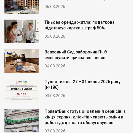
06.08.2026
Тіньова оренда житла: податкова
відстежує картки, штраф 50%
05.08.2026
Верховний Суд заборонив ПФУ
зменшувати призначені пенсії
04.08.2026
Пульс тижня: 27 – 31 липня 2026 року
(№186)
03.08.2026
ПриватБанк готує оновлення сервісів із
кінця серпня: клієнтів чекають зміни в
роботі додатка та обслуговуванні
03.08.2026