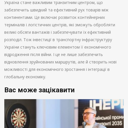
Україна стане важливим транзитним центром, що
забезпечить швидкий та ефективний рух товарів між
континентами. Це включає розвиток контейнерних
терміналів і логістичних центрів, які зможуть обробляти
великі обсяги вантажів і забезпечувати їх ефективний
розподіл. Тож інвестиції в транспортну інфраструктуру
України стануть ключовим елементом її економічного
відродження після війни. І це не лише забезпечить
відновлення зруйнованих маршрутів, але й створить нові
можливості для економічного зростання і інтеграції в
глобальну економіку.
Вас може зацікавити