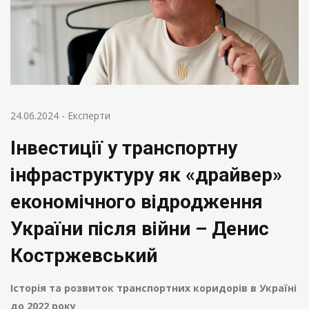
24.06.2024
-
Експерти
Інвестиції у транспортну
інфраструктуру як «драйвер»
економічного відродження
України після війни – Денис
Костржевський
Історія та розвиток транспортних коридорів в Україні
до 2022 року