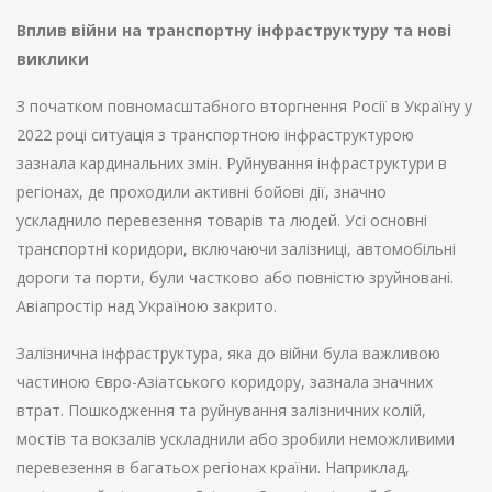
Вплив війни на транспортну інфраструктуру та нові
виклики
З початком повномасштабного вторгнення Росії в Україну у
2022 році ситуація з транспортною інфраструктурою
зазнала кардинальних змін. Руйнування інфраструктури в
регіонах, де проходили активні бойові дії, значно
ускладнило перевезення товарів та людей. Усі основні
транспортні коридори, включаючи залізниці, автомобільні
дороги та порти, були частково або повністю зруйновані.
Авіапростір над Україною закрито.
Залізнична інфраструктура, яка до війни була важливою
частиною Євро-Азіатського коридору, зазнала значних
втрат. Пошкодження та руйнування залізничних колій,
мостів та вокзалів ускладнили або зробили неможливими
перевезення в багатьох регіонах країни. Наприклад,