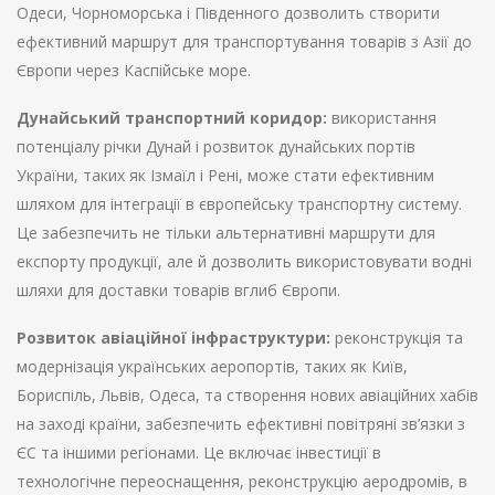
Одеси, Чорноморська і Південного дозволить створити
ефективний маршрут для транспортування товарів з Азії до
Європи через Каспійське море.
Дунайський транспортний коридор:
використання
потенціалу річки Дунай і розвиток дунайських портів
України, таких як Ізмаїл і Рені, може стати ефективним
шляхом для інтеграції в європейську транспортну систему.
Це забезпечить не тільки альтернативні маршрути для
експорту продукції, але й дозволить використовувати водні
шляхи для доставки товарів вглиб Європи.
Розвиток авіаційної інфраструктури:
реконструкція та
модернізація українських аеропортів, таких як Київ,
Бориспіль, Львів, Одеса, та створення нових авіаційних хабів
на заході країни, забезпечить ефективні повітряні зв’язки з
ЄС та іншими регіонами. Це включає інвестиції в
технологічне переоснащення, реконструкцію аеродромів, в