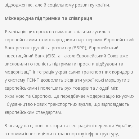
відродженню, але й соціальному розвитку країни.
Міжнародна підтримка та співпраця
Реалізація цих проєктів вимагає спільних зусиль з
європейськими та міжнародними партнерами. Європейський
банк реконструкції та розвитку (ЄБРР), Європейський
інвестиційний банк (ЄІБ), а також Європейський Союз вже
висловили готовність підтримати проєкти відбудови та
модернізації. Інтеграція українських транспортних коридорів
у систему TEN-T дозволить з’єднати українські маршрути з
європейськими і полегшить рух товарів та людей між
Україною та Європою. Це передбачає модернізацію існуючих
і будівництво нових транспортних вузлів, що відповідають
європейським стандартам.
З огляду на ці нові вектори та географічні переваги України,
з новими інвестиціями в транспортну інфраструктуру,