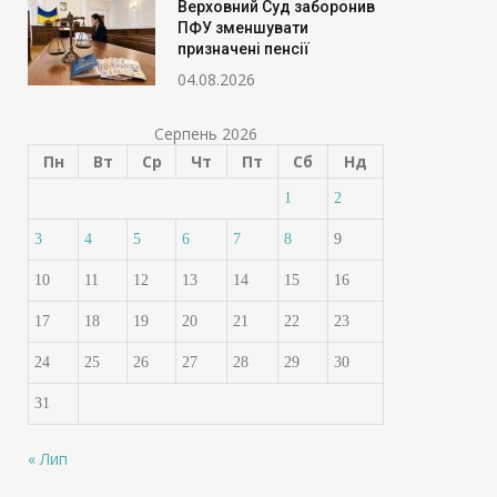
Верховний Суд заборонив
ПФУ зменшувати
призначені пенсії
04.08.2026
Серпень 2026
Пн
Вт
Ср
Чт
Пт
Сб
Нд
1
2
3
4
5
6
7
8
9
10
11
12
13
14
15
16
17
18
19
20
21
22
23
24
25
26
27
28
29
30
31
« Лип