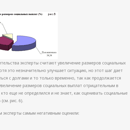
ительства эксперты считают увеличение размеров социальных
отя это незначительно улучшает ситуацию, но этот шаг дает
ся с долгами и то только временно, так как продолжается
 увеличение размеров социальных выплат отрицательным в
, кто еще не определился и не знает, как оценивать социальные
м. рис. 6).
эксперты самым негативным оценили: