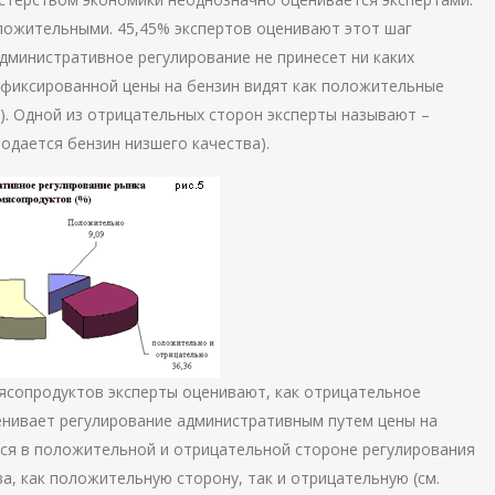
ложительными. 45,45% экспертов оценивают этот шаг
дминистративное регулирование не принесет ни каких
 фиксированной цены на бензин видят как положительные
4). Одной из отрицательных сторон эксперты называют –
одается бензин низшего качества).
ясопродуктов эксперты оценивают, как отрицательное
ценивает регулирование административным путем цены на
ся в положительной и отрицательной стороне регулирования
ва, как положительную сторону, так и отрицательную (см.