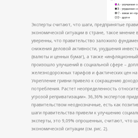
Эксперты считают, что шаги, предпринятые прави
экономической ситуации в стране, такое мнение 
уверенны, что правительство заложило фундаме
снижения деловой активности, ухудшения инвест
(валюты и ценных бумаг), а также «инфляционный 
произошло улучшений в социальной сфере – допл
железнодорожных тарифов и фактических цен на
Укрепление гривни привело к сокращению доходов
потребления. Растет неопределенность относите
угрозой реприватизации». 36,36% экспертов при
правительством неоднозначные, есть как позитивн
шаги правительства привели к улучшению социал
эксперты, это 9,09% опрошенных, считают, что ш
экономической ситуации (см. рис. 2).