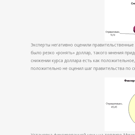
Эксперты негативно оценили правительственные 
было резко «ронять» доллар, такого мнения прид
снижении курса доллара есть как положительное, т
положительно не оценил шаг правительства по с
Установка фиксированной цены на топливо Мини