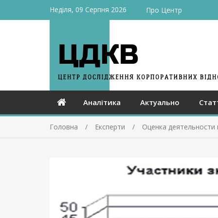
Неділя, 09 Серпня 2026
Про Центр
Аналітика
Актуально
Стат
Головна
Експерти
Оценка деятельности 