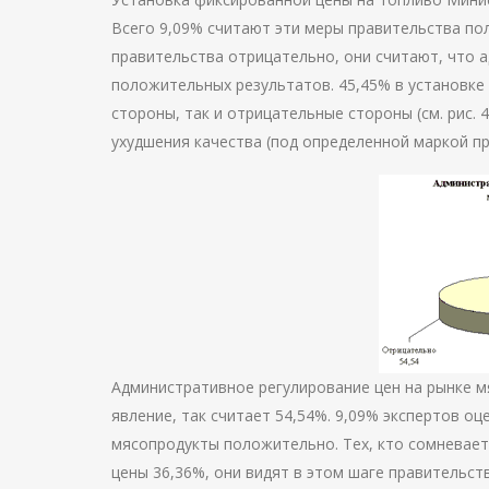
Всего 9,09% считают эти меры правительства по
правительства отрицательно, они считают, что а
положительных результатов. 45,45% в установке
стороны, так и отрицательные стороны (см. рис. 
ухудшения качества (под определенной маркой пр
Административное регулирование цен на рынке м
явление, так считает 54,54%. 9,09% экспертов о
мясопродукты положительно. Тех, кто сомневает
цены 36,36%, они видят в этом шаге правительст