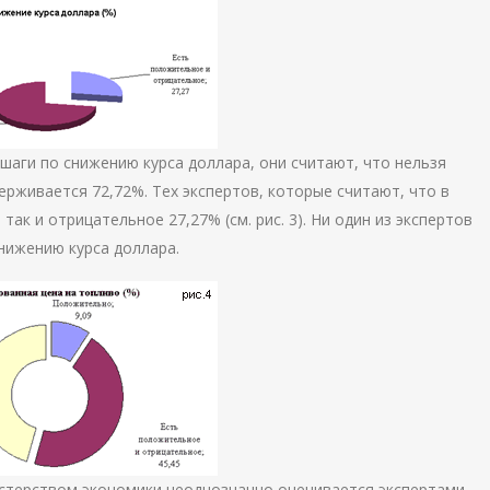
шаги по снижению курса доллара, они считают, что нельзя
ерживается 72,72%. Тех экспертов, которые считают, что в
ак и отрицательное 27,27% (см. рис. 3). Ни один из экспертов
нижению курса доллара.
стерством экономики неоднозначно оценивается экспертами.