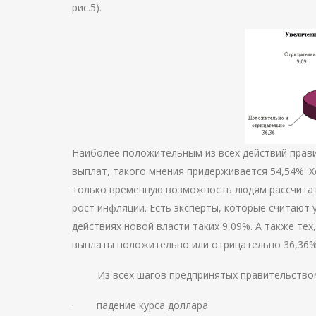
рис.5).
Наиболее положительным из всех действий прав
выплат, такого мнения придерживается 54,54%. Х
только временную возможность людям рассчитать
рост инфляции. Есть эксперты, которые считают
действиях новой власти таких 9,09%. А также тех
выплаты положительно или отрицательно 36,36% (с
Из всех шагов предпринятых правительством 
· падение курса доллара