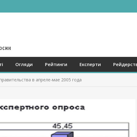
ті
Огляди
Рейтинги
Експерти
Рейдерст
правительства в апреле-мае 2005 года