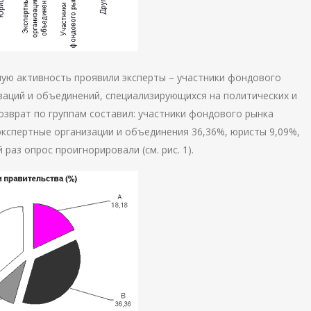
шую активность проявили эксперты – участники фондового
заций и объединений, специализирующихся на политических и
озврат по группам составил: участники фондового рынка
экспертные организации и объединения 36,36%, юристы 9,09%,
 раз опрос проигнорировали (см. рис. 1).