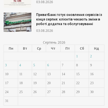
03.08.2026
ПриватБанк готує оновлення сервісів із
кінця серпня: клієнтів чекають зміни в
роботі додатка та обслуговуванні
03.08.2026
Серпень 2026
Пн
Вт
Ср
Чт
Пт
Сб
Нд
1
2
3
4
5
6
7
8
9
10
11
12
13
14
15
16
17
18
19
20
21
22
23
24
25
26
27
28
29
30
31