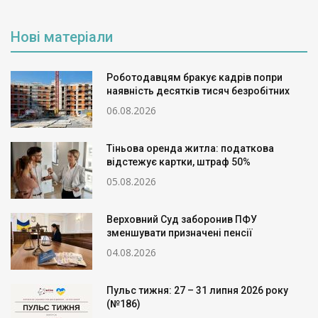
Нові матеріали
Роботодавцям бракує кадрів попри
наявність десятків тисяч безробітних
06.08.2026
Тіньова оренда житла: податкова
відстежує картки, штраф 50%
05.08.2026
Верховний Суд заборонив ПФУ
зменшувати призначені пенсії
04.08.2026
Пульс тижня: 27 – 31 липня 2026 року
(№186)