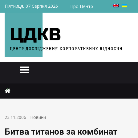
П’ятниця, 07 Серпня 2026
Про Центр
Головна
Новини
Битва титанов за комбинат
23.11.2006
-
Новини
Битва титанов за комбинат