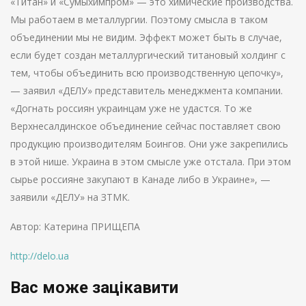
«Титан» и «Сумыхимпром» — это химические производства.
Мы работаем в металлургии. Поэтому смысла в таком
объединении мы не видим. Эффект может быть в случае,
если будет создан металлургический титановый холдинг с
тем, чтобы объединить всю производственную цепочку»,
— заявил «ДЕЛУ» представитель менеджмента компании.
«Догнать россиян украинцам уже не удастся. То же
Верхнесалдинское объединение сейчас поставляет свою
продукцию производителям Боингов. Они уже закрепились
в этой нише. Украина в этом смысле уже отстала. При этом
сырье россияне закупают в Канаде либо в Украине», —
заявили «ДЕЛУ» на ЗТМК.
Автор: Катерина ПРИЩЕПА
http://delo.ua
Вас може зацікавити