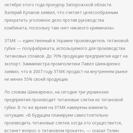
октябре этого года прокурор Запорожской области
Валерий Кулаков заявил, что считает целесообразным
прекратить уголовное дело против руководства
комбината, поскольку там «нет никакого криминала».
ЗТМК — единственный в Украине производитель титановой
губки — полуфабриката, используемого для производства
титановых сплавов. До 70% продукции предприятия идет на
экспорт. Замминистра промполитики Павел Шинкаренко
заявил, что в 2007 году ЗТМК продаст на внутреннем рынке
не менее 55% своей продукции.
По словам Шинкаренко, на сегодня три украинских
предприятия производят титановые слитки из титановой
губки. В то же время на ЗТМК намерены изменить
ситуацию. «В будущем планируем самостоятельно
производить титановые слитки; когда это осуществится,
встанет вопрос о титановом прокате», — сказал Телин.