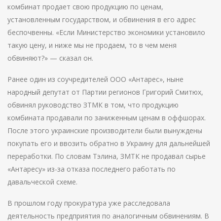
комбинат продает свою продукцию по ценам,
установленным государством, и обвинения в его адрес
беспочвенны. «Если Министерство экономики установило
такую цену, и ниже мы не продаем, то в чем меня
обвиняют?» — сказал он.
Ранее один из соучредителей ООО «Антарес», ныне
народный депутат от Партии регионов Григорий Смитюх,
обвинял руководство ЗТМК в том, что продукцию
комбината продавали по заниженным ценам в оффшорах.
После этого украинские производители были вынуждены
покупать его и ввозить обратно в Украину для дальнейшей
переработки. По словам Тэлина, ЗМТК не продавал сырье
«Антаресу» из-за отказа последнего работать по
давальческой схеме.
В прошлом году прокуратура уже расследовала
деятельность предприятия по аналогичным обвинениям. В