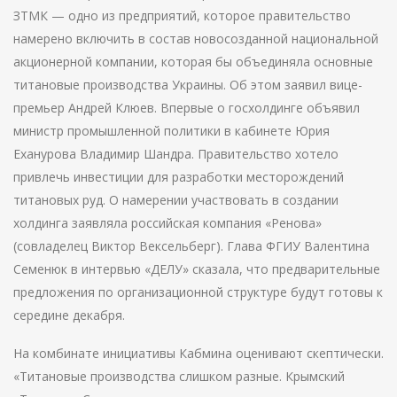
ЗТМК — одно из предприятий, которое правительство
намерено включить в состав новосозданной национальной
акционерной компании, которая бы объединяла основные
титановые производства Украины. Об этом заявил вице-
премьер Андрей Клюев. Впервые о госхолдинге объявил
министр промышленной политики в кабинете Юрия
Еханурова Владимир Шандра. Правительство хотело
привлечь инвестиции для разработки месторождений
титановых руд. О намерении участвовать в создании
холдинга заявляла российская компания «Ренова»
(совладелец Виктор Вексельберг). Глава ФГИУ Валентина
Семенюк в интервью «ДЕЛУ» сказала, что предварительные
предложения по организационной структуре будут готовы к
середине декабря.
На комбинате инициативы Кабмина оценивают скептически.
«Титановые производства слишком разные. Крымский