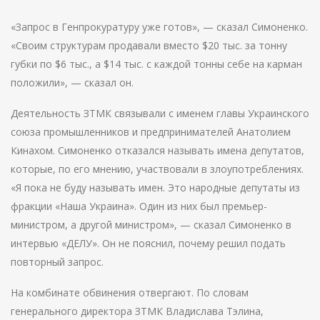
«Запрос в Генпрокуратуру уже готов», — сказал Симоненко.
«Своим структурам продавали вместо $20 тыс. за тонну
губки по $6 тыс., а $14 тыс. с каждой тонны себе на карман
положили», — сказал он.
Деятельность ЗТМК связывали с именем главы Украинского
союза промышленников и предпринимателей Анатолием
Кинахом. Симоненко отказался называть имена депутатов,
которые, по его мнению, участвовали в злоупотреблениях.
«Я пока не буду называть имен. Это народные депутаты из
фракции «Наша Украина». Один из них был премьер-
министром, а другой министром», — сказал Симоненко в
интервью «ДЕЛУ». Он не пояснил, почему решил подать
повторный запрос.
На комбинате обвинения отвергают. По словам
генерального директора ЗТМК Владислава Тэлина,