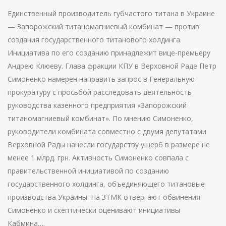
Единственный производитель губчастого титана в Украине
— Запорожский титаномагниевый комбинат — против
создания государственного титанового холдинга.
Инициатива по его созданию принадлежит вице-премьеру
Андрею Клюеву. Глава фракции КПУ в Верховной Раде Петр
Симоненко намерен направить запрос в Генеральную
прокуратуру с просьбой расследовать деятельность
руководства казенного предприятия «Запорожский
титаномагниевый комбинат». По мнению Симоненко,
руководители комбината совместно с двумя депутатами
Верховной Рады нанесли государству ущерб в размере не
менее 1 млрд. грн. Активность Симоненко совпала с
правительственной инициативой по созданию
государственного холдинга, объединяющего титановые
производства Украины. На ЗТМК отвергают обвинения
Симоненко и скептически оценивают инициативы
Кабмина….