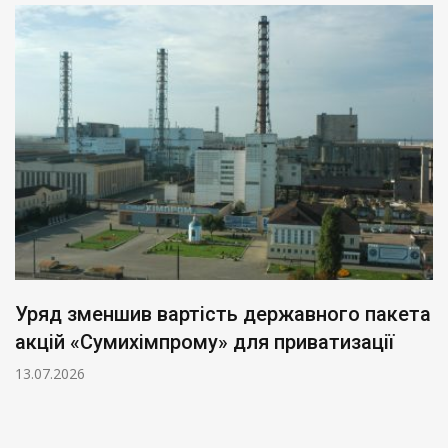
Уряд зменшив вартість державного пакета
акцій «Сумихімпрому» для приватизації
13.07.2026