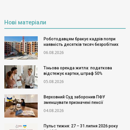
Нові матеріали
Роботодавцям бракує кадрів попри
наявність десятків тисяч безробітних
06.08.2026
Тіньова оренда житла: податкова
відстежує картки, штраф 50%
05.08.2026
Верховний Суд заборонив ПФУ
зменшувати призначені пенсії
04.08.2026
Пульс тижня: 27 – 31 липня 2026 року