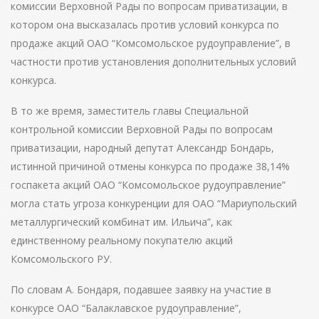
комиссии Верховной Рады по вопросам приватизации, в
котором она высказалась против условий конкурса по
продаже акций ОАО “Комсомольское рудоуправление”, в
частности против установления дополнительных условий
конкурса.
В то же время, заместитель главы Специальной
контрольной комиссии Верховной Рады по вопросам
приватизации, народный депутат Александр Бондарь,
истинной причиной отмены конкурса по продаже 38,14%
госпакета акций ОАО “Комсомольское рудоуправление”
могла стать угроза конкуренции для ОАО “Мариупольский
металлургический комбинат им. Ильича”, как
единственному реальному покупателю акций
Комсомольского РУ.
По словам А. Бондаря, подавшее заявку на участие в
конкурсе ОАО “Балаклавское рудоуправление”,