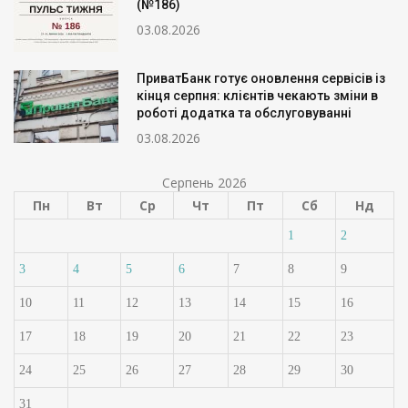
(№186)
03.08.2026
ПриватБанк готує оновлення сервісів із
кінця серпня: клієнтів чекають зміни в
роботі додатка та обслуговуванні
03.08.2026
Серпень 2026
Пн
Вт
Ср
Чт
Пт
Сб
Нд
1
2
3
4
5
6
7
8
9
10
11
12
13
14
15
16
17
18
19
20
21
22
23
24
25
26
27
28
29
30
31