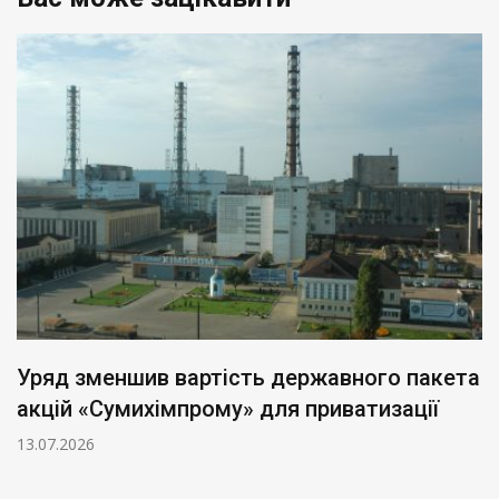
Уряд зменшив вартість державного пакета
акцій «Сумихімпрому» для приватизації
13.07.2026