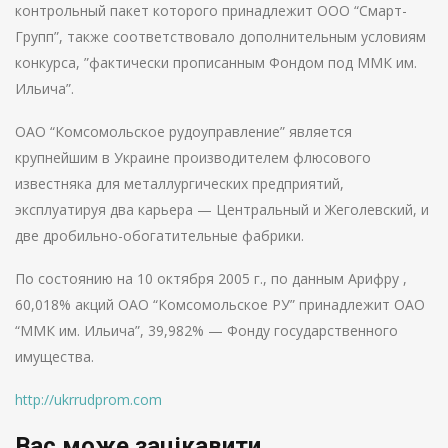
контрольный пакет которого принадлежит ООО “Смарт-
Групп”, также соответствовало дополнительным условиям
конкурса, ”фактически прописанным Фондом под ММК им.
Ильича”.
ОАО “Комсомольское рудоуправление” является
крупнейшим в Украине производителем флюсового
известняка для металлургических предприятий,
эксплуатируя два карьера — Центральный и Жеголевский, и
две дробильно-обогатительные фабрики.
По состоянию на 10 октября 2005 г., по данным Арифру ,
60,018% акций ОАО “Комсомольское РУ” принадлежит ОАО
“ММК им. Ильича”, 39,982% — Фонду государственного
имущества.
http://ukrrudprom.com
Вас може зацікавити