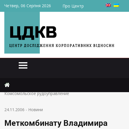
Четвер, 06 Серпня 2026
Про Центр
Головна
Новини
Меткомбинату Владимира Бойко разрешили приобрести
Комсомольское рудоуправление
24.11.2006
-
Новини
Меткомбинату Владимира