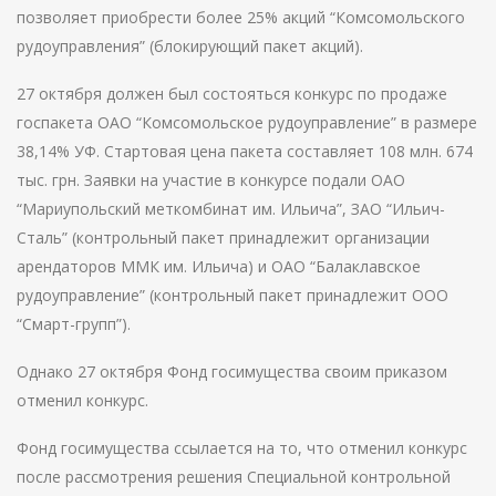
позволяет приобрести более 25% акций “Комсомольского
рудоуправления” (блокирующий пакет акций).
27 октября должен был состояться конкурс по продаже
госпакета ОАО “Комсомольское рудоуправление” в размере
38,14% УФ. Стартовая цена пакета составляет 108 млн. 674
тыс. грн. Заявки на участие в конкурсе подали ОАО
“Мариупольский меткомбинат им. Ильича”, ЗАО “Ильич-
Сталь” (контрольный пакет принадлежит организации
арендаторов ММК им. Ильича) и ОАО “Балаклавское
рудоуправление” (контрольный пакет принадлежит ООО
“Смарт-групп”).
Однако 27 октября Фонд госимущества своим приказом
отменил конкурс.
Фонд госимущества ссылается на то, что отменил конкурс
после рассмотрения решения Специальной контрольной