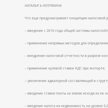
НАТАЛЬЯ Ъ-НЕПРЯХИНА
Что еще предусматривает концепция налоговой
– введение с 2010 года общей системы налогооб
– применение непрямых методов для определени
– внедрение налоговой отчетности в разрезе кон
– применение нулевой ставки НДС при экспорте;
– увеличение адвалорной составляющей в структ
– введение ставки платы за землю исходя из ее 
– введение налога на недвижимость на уровне 0,