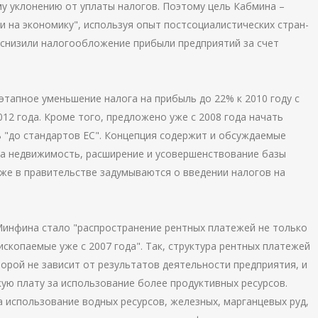
му уклонению от уплаты налогов. Поэтому цель Кабмина –
и на экономику", используя опыт постсоциалистических стран-
е снизили налогообложение прибыли предприятий за счет
этапное уменьшение налога на прибыль до 22% к 2010 году с
12 года. Кроме того, предложено уже с 2008 года начать
ь "до стандартов ЕС". Концепция содержит и обсуждаемые
на недвижимость, расширение и усовершенствование базы
же в правительстве задумываются о введении налогов на
инфина стало "распространение рентных платежей не только
 ископаемые уже с 2007 года". Так, структура рентных платежей
орой не зависит от результатов деятельности предприятия, и
ю плату за использование более продуктивных ресурсов.
 использование водных ресурсов, железных, марганцевых руд,