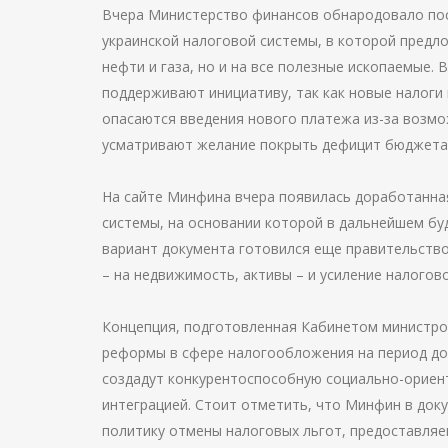
Вчера Министерство финансов обнародовало по
украинской налоговой системы, в которой предл
нефти и газа, но и на все полезные ископаемые.
поддерживают инициативу, так как новые налоги
опасаются введения нового платежа из-за возмо
усматривают желание покрыть дефицит бюджета
На сайте Минфина вчера появилась доработанна
системы, на основании которой в дальнейшем бу
вариант документа готовился еще правительство
– на недвижимость, активы – и усиление налогово
Концепция, подготовленная Кабинетом министро
реформы в сфере налогообложения на период до
создадут конкурентоспособную социально-ориен
интеграцией. Стоит отметить, что Минфин в док
политику отмены налоговых льгот, предоставляе