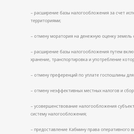
– расширение базы налогообложения за счет исп
территориями;
– отмену моратория на денежную оценку земель 
– расширение базы налогообложения путем включ
хранение, транспортировка и употребление кото
– отмену преференций по уплате госпошлины для
– отмену неэффективных местных налогов и сбор
– усовершенствование налогообложения субъект
систему налогообложения;
– предоставление Кабмину права оперативного 