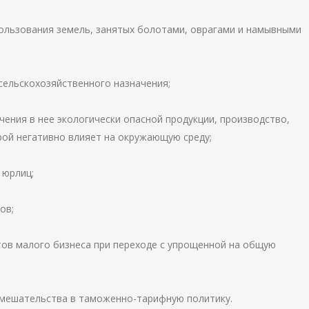
ользования земель, занятых болотами, оврагами и намывными
сельскохозяйственного назначения;
ения в нее экологически опасной продукции, производство,
рой негативно влияет на окружающую среду;
 юрлиц;
ов;
ов малого бизнеса при переходе с упрощенной на общую
вмешательства в таможенно-тарифную политику.