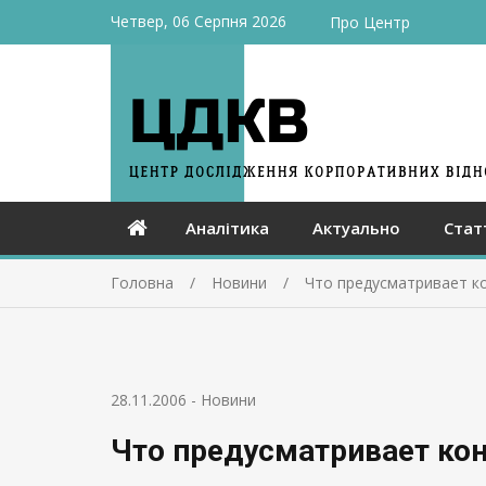
Четвер, 06 Серпня 2026
Про Центр
Аналітика
Актуально
Стат
Головна
Новини
Что предусматривает к
28.11.2006
-
Новини
Что предусматривает ко