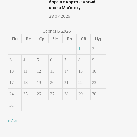
боргів з карток: новий
наказ Мін’юсту
28.07.2026
Серпень 2026
Пн
Вт
Ср
Чт
Пт
Сб
Нд
1
2
3
4
5
6
7
8
9
10
11
12
13
14
15
16
17
18
19
20
21
22
23
24
25
26
27
28
29
30
31
« Лип