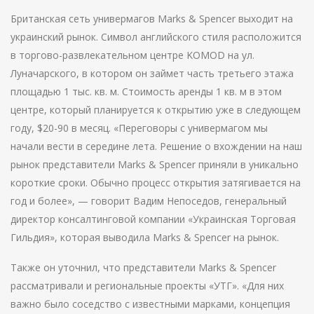
Британская сеть универмагов Marks & Spencer выходит на
украинский рынок. Символ английского стиля расположится
в торгово-развлекательном центре KOMOD на ул.
Луначарского, в котором он займет часть третьего этажа
площадью 1 тыс. кв. м. Стоимость аренды 1 кв. м в этом
центре, который планируется к открытию уже в следующем
году, $20-90 в месяц. «Переговоры с универмагом мы
начали вести в середине лета. Решение о вхождении на наш
рынок представители Marks & Spencer приняли в уникально
короткие сроки. Обычно процесс открытия затягивается на
год и более», — говорит Вадим Непоседов, генеральный
директор консалтинговой компании «Украинская Торговая
Гильдия», которая выводила Marks & Spencer на рынок.
Также он уточнил, что представители Marks & Spencer
рассматривали и региональные проекты «УТГ». «Для них
важно было соседство с известными марками, концепция