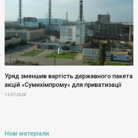
Уряд зменшив вартість державного пакета
акцій «Сумихімпрому» для приватизації
13.07.2026
Нові матеріали