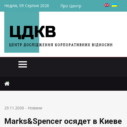
Неділя, 09 Серпня 2026
Про Центр
Головна
Новини
Мarks&Spencer осядет в Kиеве
29.11.2006
-
Новини
Мarks&Spencer осядет в Kиеве