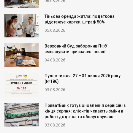
06.08.2026
Тіньова оренда житла: податкова
відстежує картки, штраф 50%
05.08.2026
Верховний Суд заборонив ПФУ
зменшувати призначені пенсії
04.08.2026
Пульс тижня: 27 – 31 липня 2026 року
(№186)
03.08.2026
ПриватБанк готує оновлення сервісів із
кінця серпня: клієнтів чекають зміни в
роботі додатка та обслуговуванні
03.08.2026