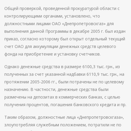
Общей проверкой, проведенной прокуратурой области с
контролирующими органами, установлено, что
должностными лицами ОАО «Днепропетровскгаз» для
выполнения данной Программы в декабре 2005 г. был издан
приказ, согласно которому был открыт отдельный текущий
счет ОАО для аккумуляции денежных средств целевого
фонда на приобретение и установку счетчиков.
Однако денежные средства в размере 6100,3 тыс. грн., из
полученных за счет указанной надбавки 6110,9 тыс. грн., на
протяжении 2005-2006 гг., были потрачены не по целевому
назначению. В частности, денежные средства были
размечены на депозитах в коммерческих банках, с целью
получения процентов, погашения банковского кредита и пр.
Таким образом, должностные лица «Днепропетровскгаза»,
злоупотребляя служебным положением, потратили не по