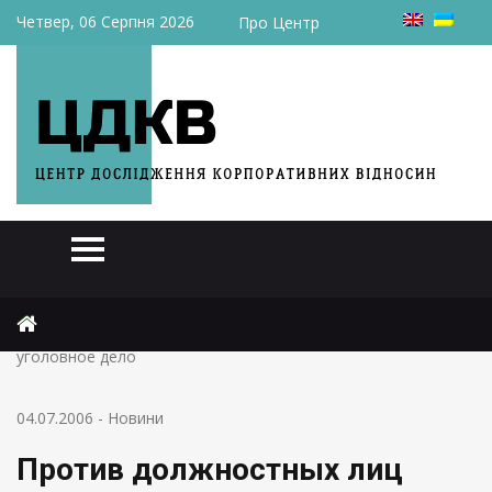
Четвер, 06 Серпня 2026
Про Центр
Головна
Новини
Против должностных лиц «Днепропетровскгаз» возбуждено
уголовное дело
04.07.2006
-
Новини
Против должностных лиц