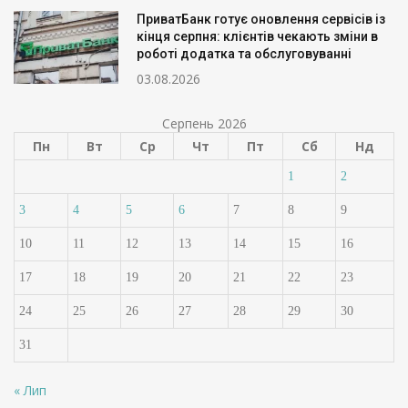
ПриватБанк готує оновлення сервісів із
кінця серпня: клієнтів чекають зміни в
роботі додатка та обслуговуванні
03.08.2026
Серпень 2026
Пн
Вт
Ср
Чт
Пт
Сб
Нд
1
2
3
4
5
6
7
8
9
10
11
12
13
14
15
16
17
18
19
20
21
22
23
24
25
26
27
28
29
30
31
« Лип