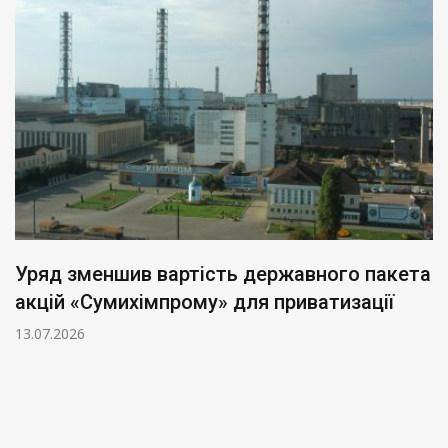
Уряд зменшив вартість державного пакета
акцій «Сумихімпрому» для приватизації
13.07.2026