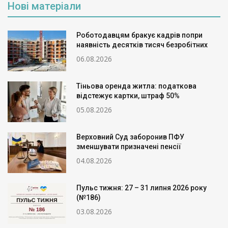
Нові матеріали
Роботодавцям бракує кадрів попри
наявність десятків тисяч безробітних
06.08.2026
Тіньова оренда житла: податкова
відстежує картки, штраф 50%
05.08.2026
Верховний Суд заборонив ПФУ
зменшувати призначені пенсії
04.08.2026
Пульс тижня: 27 – 31 липня 2026 року
(№186)
03.08.2026