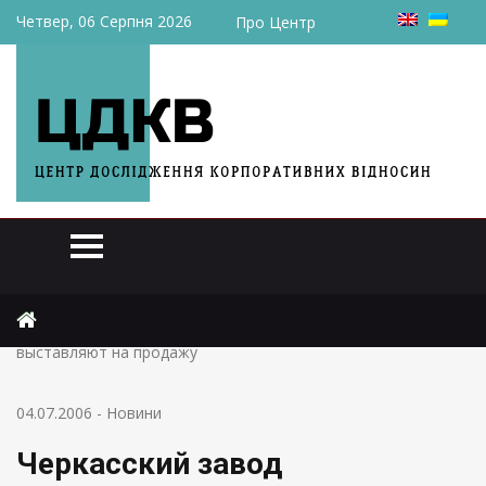
Четвер, 06 Серпня 2026
Про Центр
Головна
Новини
Черкасский завод телеграфной аппаратуры в очередной раз
выставляют на продажу
04.07.2006
-
Новини
Черкасский завод