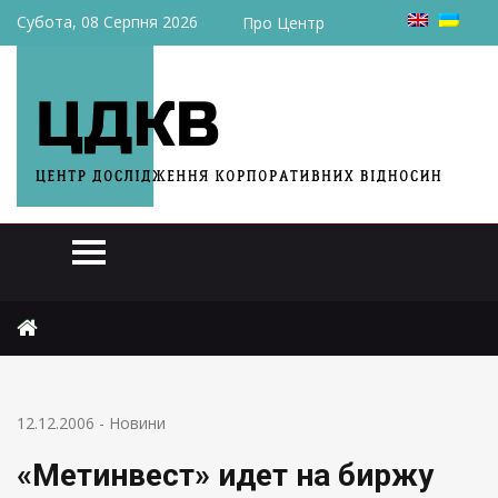
Субота, 08 Серпня 2026
Про Центр
Головна
Новини
«Метинвест» идет на биржу
12.12.2006
-
Новини
«Метинвест» идет на биржу