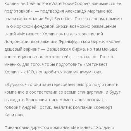
Холдинга». Сейчас PriceWaterhouseCoopers занимается ее
подготовкой», — подтвердил Александр Мартыненко,
аналитик компании Foyil Securities. По его словам, помимо
Нью-йоркской фондовой биржи возможно размещение
акций «Метинвест Холдинга» на альтернативной
Лондонской площадке или Франкфуртской бирже. «Более
дешевый вариант — Варшавская биржа, но там меньше
инвестиционных возможностей», — сказал он. По его
мнению, для того, чтобы подготовить «Метинвест
Холдинг» к IPO, понадобится «как минимум год».
«Я думаю, что они заинтересованы быстро подготовить
компанию в соответствии со всеми стандартами, и будут
выжидать благоприятного момента для выхода», —
говорит Андрей Гостик, аналитик компании «Конкорт
Капитал».
Финансовый директор компании «Метинвест Холдинг»