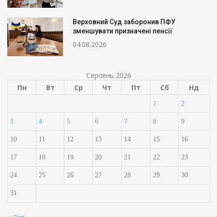
Верховний Суд заборонив ПФУ
зменшувати призначені пенсії
04.08.2026
Серпень 2026
Пн
Вт
Ср
Чт
Пт
Сб
Нд
1
2
3
4
5
6
7
8
9
10
11
12
13
14
15
16
17
18
19
20
21
22
23
24
25
26
27
28
29
30
31