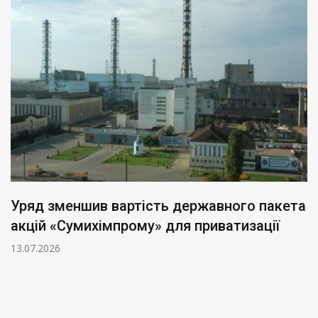
Уряд зменшив вартість державного пакета
акцій «Сумихімпрому» для приватизації
13.07.2026