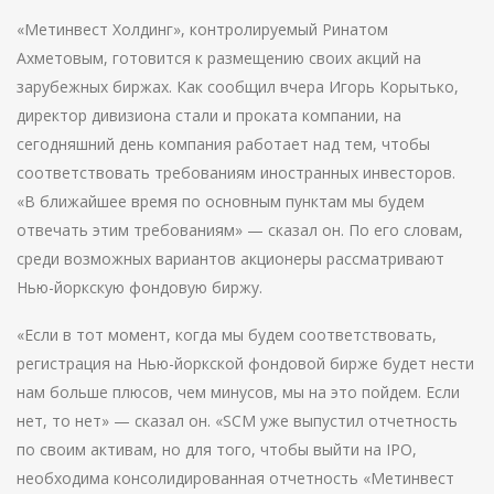
«Метинвест Холдинг», контролируемый Ринатом
Ахметовым, готовится к размещению своих акций на
зарубежных биржах. Как сообщил вчера Игорь Корытько,
директор дивизиона стали и проката компании, на
сегодняшний день компания работает над тем, чтобы
соответствовать требованиям иностранных инвесторов.
«В ближайшее время по основным пунктам мы будем
отвечать этим требованиям» — сказал он. По его словам,
среди возможных вариантов акционеры рассматривают
Нью-йоркскую фондовую биржу.
«Если в тот момент, когда мы будем соответствовать,
регистрация на Нью-йоркской фондовой бирже будет нести
нам больше плюсов, чем минусов, мы на это пойдем. Если
нет, то нет» — сказал он. «SСM уже выпустил отчетность
по своим активам, но для того, чтобы выйти на IPO,
необходима консолидированная отчетность «Метинвест