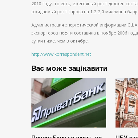
2010 году, то есть, ежегодный рост должен сост
ожидаемый рост спроса на 1,2-2,0 миллиона барре
Администрация энергетической информации США 
экспортеров нефти составила в ноябре 2006 года 
сутки ниже, чем в октябре.
http://www.korrespondent.net
Вас може зацікавити
тість
ПриватБанк готують до
НБУ от