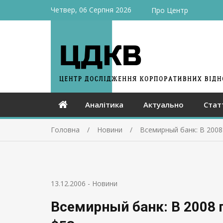
Четвер, 06 Серпня 2026
Про Центр
Аналітика
Актуально
Стат
Головна
Новини
Всемирный банк: В 2008
13.12.2006
-
Новини
Всемирный банк: В 2008 