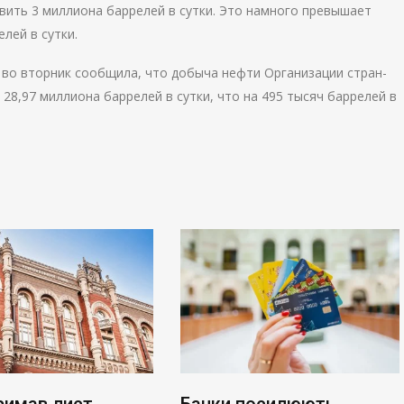
авить 3 миллиона баррелей в сутки. Это намного превышает
лей в сутки.
во вторник сообщила, что добыча нефти Организации стран-
28,97 миллиона баррелей в сутки, что на 495 тысяч баррелей в
римав лист
Банки посилюють