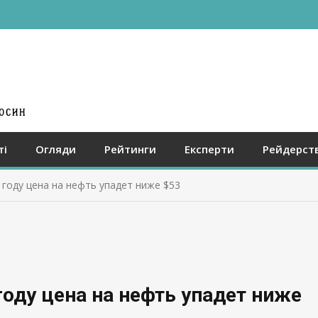
ті
Огляди
Рейтинги
Експерти
Рейдерст
 году цена на нефть упадет ниже $53
году цена на нефть упадет ниже