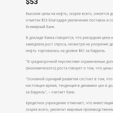
$53
Высокие цены на нефть, скорее всего, снизятся до
отметки $53 благодаря увеличению поставок и с
Всемирный банк.
В докладе банка говорится, что рекордная цена н
замедлила рост спроса, несмотря на ускорение д
нефть торговалась на уровне $61 за баррель.
"В среднесрочной перспективе ограниченные до
(экономического) роста говорят о том, что цены
"Основной сценарий развития состоит в том, что
настоящее время, тенденция в динамике цен в до
за баррель", – считает банк.
Кредитное учреждение отмечает, что инвестиции
скорее всего, увеличат мировые производственн