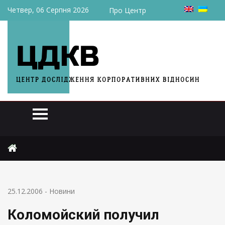
Четвер, 06 Серпня 2026
Про Центр
Головна
Новини
Коломойский получил «Озерку»
25.12.2006
-
Новини
Коломойский получил