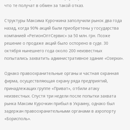
что те получат в обмен за такой отказ.
Структуры Максима Курочкина заполучили рынок два года
назад, когда 90% акций были приобретены у государства
компанией «РегионОптСервис» за 50 млн. грн. Позже
решение о продаже акций было оспорено в суде. 30
октября нынешнего года около 200 неизвестных
попытались захватить административное здание «Озерки».
Однако правоохранительные органы и частная охранная
фирма, осуществляющая охрану ряда предприятий,
принадлежащих группе «Приват», отбили атаку
неизвестных. Спустя три недели после попытки захвата
рынка Максим Курочкин прибыл в Украину, однако был
задержан правоохранительными органами в аэропорту
«Борисполь».