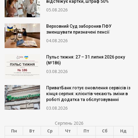
відстежує картки, штраф 50%
05.08.2026
Верховний Суд заборонив ПФУ
зменшувати призначені пенсії
04.08.2026
Пульс тижня: 27 – 31 липня 2026 року
(№186)
03.08.2026
ПриватБанк готує оновлення сервісів із
кінця серпня: клієнтів чекають зміни в
роботі додатка та обслуговуванні
03.08.2026
Серпень 2026
Пн
Вт
Ср
Чт
Пт
Сб
Нд