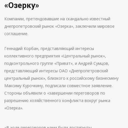
«Озерку»
Компании, претендовавшие на скандально известный
днепропетровский рынок «Озерка», заключили мировое
соглашение.
Геннадий Корбан, представляющий интересы
коллективного предприятия «Центральный рынок»,
подконтрольного группе «Приват», и Андрей Сумцов,
представляющий интересы ОАО «Днепропетровский
центральный рынок», близкого к российскому бизнесмену
Максиму Курочкину, подписали совместное заявление.
Стороны объявили о «завершении переговоров по
разрешению хозяйственного конфликта вокруг рынка
«Озерка».
«В ходе переговоров нами были достигнуты