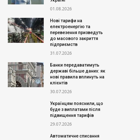
Україні
01.08.2026
Нові тарифи на
електроенергію та
перевезення призведуть
до масового закриття
підприємств
31.07.2026
Банки передаватимуть
державі більше даних: як
нові правила вплинуть на
клієнтів
30.07.2026
Українцям пояснили, що
буде з виплатами після
підвищення тарифів
29.07.2026
Автоматичне списання