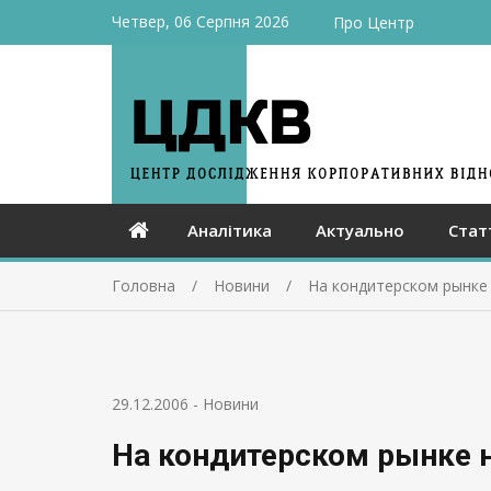
Четвер, 06 Серпня 2026
Про Центр
Аналітика
Актуально
Стат
Головна
Новини
На кондитерском рынке
29.12.2006
-
Новини
На кондитерском рынке 