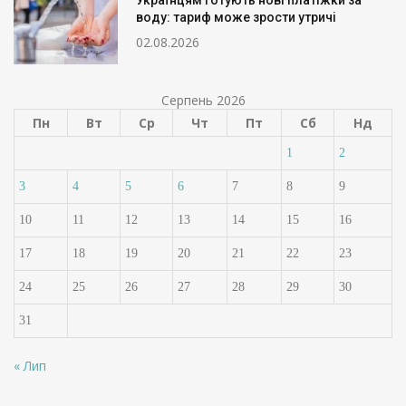
Українцям готують нові платіжки за
воду: тариф може зрости утричі
02.08.2026
Серпень 2026
Пн
Вт
Ср
Чт
Пт
Сб
Нд
1
2
3
4
5
6
7
8
9
10
11
12
13
14
15
16
17
18
19
20
21
22
23
24
25
26
27
28
29
30
31
« Лип