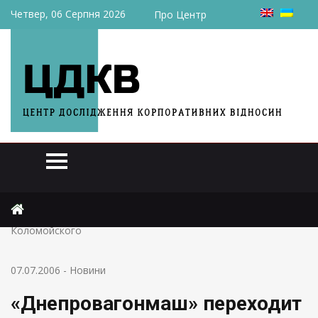
Четвер, 06 Серпня 2026
Про Центр
Головна
Новини
«Днепровагонмаш» переходит под контроль Игоря
Коломойского
07.07.2006
-
Новини
«Днепровагонмаш» переходит