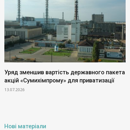
Уряд зменшив вартість державного пакета
акцій «Сумихімпрому» для приватизації
13.07.2026
Нові матеріали