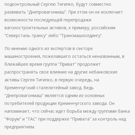
подконтрольный Сергею Тигипко, будут совместно
развивать “Днепровагонмаш”. При этом он не исключает
возможности последующей перепродажи
вагоностроительных активов, к примеру, российским
“Северсталь-трансу” либо “Трансмашхолдингу”.
По мнению одного из экспертов в секторе
машиностроения, пожелавшего остаться неназванным, в
ближайшее время группа “Приват” продолжит
распространять свое влияние на другие небанковские
активы Сергея Тигипко, в первую очередь, на
Кременчугский сталелитейный завод. Ведь
“Днепровагонмаш” является одним из основных
потребителей продукции Кременчугского завода. Он
напоминает, что сейчас идет борьба между группами банка
“Форум” и “ТАС” при поддержке “Привата” за контроль над
предприятием.