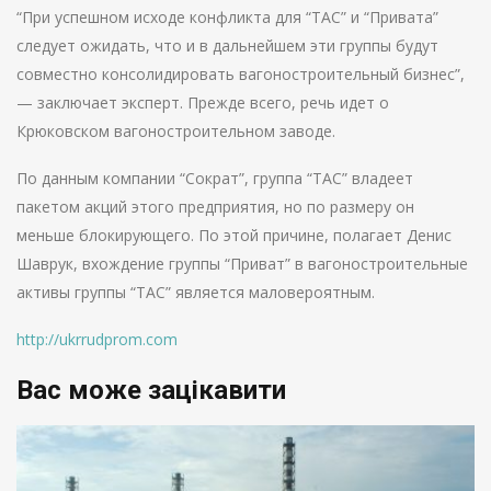
“При успешном исходе конфликта для “ТАС” и “Привата”
следует ожидать, что и в дальнейшем эти группы будут
совместно консолидировать вагоностроительный бизнес”,
— заключает эксперт. Прежде всего, речь идет о
Крюковском вагоностроительном заводе.
По данным компании “Сократ”, группа “ТАС” владеет
пакетом акций этого предприятия, но по размеру он
меньше блокирующего. По этой причине, полагает Денис
Шаврук, вхождение группы “Приват” в вагоностроительные
активы группы “ТАС” является маловероятным.
http://ukrrudprom.com
Вас може зацікавити