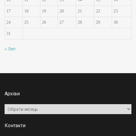
17
18
19
20
21
22
23
24
25
26
27
28
29
30
31
« Лип
Архіви
Архіви
Контакти