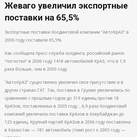
Жеваго увеличил экспортные
поставки на 65,5%
Экспортные поставки Холдинговой компании “АвтоКрАЗ” в
2006 году составили 65,5%.
Как сообщила пресс-служба холдинга, российский рынок
”поглотил” в 2006 году 1418 автомобилей КрАЗ, что в 1,9
раза больше, чем в 2005 году.
”АвтоКрАЗ” существенно увеличил свое присутствие и в
других странах СЌГ. Так, поставки в Грузию увеличились по
сравнению с прошлым годом до 319 единиц против 18
КрАЗов, поставленных в 2005 году. ‚ 6,9 раза ХолдинговаЯ
компаниЯ увеличила поставки КрАзов в Азербайджан до
125 единиц. КрупнаЯ партиЯ КрАЗов в 2006 году поставлена
в Казахстан — 181 автомобиль (темп рост к 2005 году —