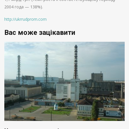
2004 года — 138%).
http://ukrrudprom.com
Вас може зацікавити