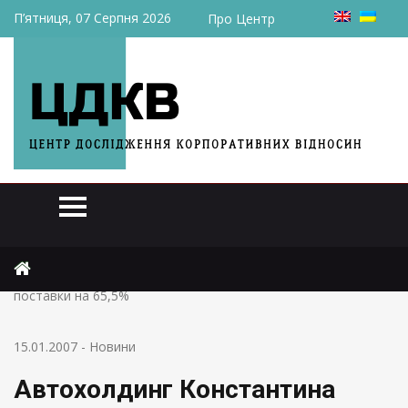
П’ятниця, 07 Серпня 2026
Про Центр
Головна
Новини
Автохолдинг Константина Жеваго увеличил экспортные
поставки на 65,5%
15.01.2007
-
Новини
Автохолдинг Константина