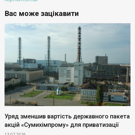
Вас може зацікавити
Уряд зменшив вартість державного пакета
акцій «Сумихімпрому» для приватизації
13.07.2026