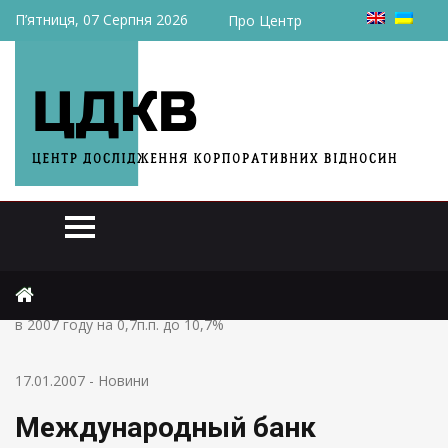
П’ятниця, 07 Серпня 2026
Про Центр
Головна
Новини
Международный банк ухудшил прогноз инфляции в Украине
в 2007 году на 0,7п.п. до 10,7%
17.01.2007
-
Новини
Международный банк