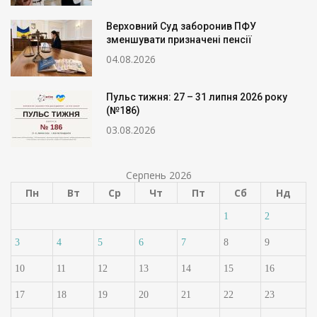
Верховний Суд заборонив ПФУ
зменшувати призначені пенсії
04.08.2026
Пульс тижня: 27 – 31 липня 2026 року
(№186)
03.08.2026
Серпень 2026
Пн
Вт
Ср
Чт
Пт
Сб
Нд
1
2
3
4
5
6
7
8
9
10
11
12
13
14
15
16
17
18
19
20
21
22
23