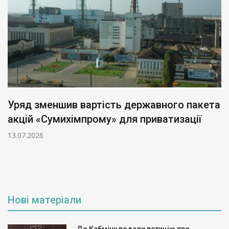
Уряд зменшив вартість державного пакета
акцій «Сумихімпрому» для приватизації
13.07.2026
Нові матеріали