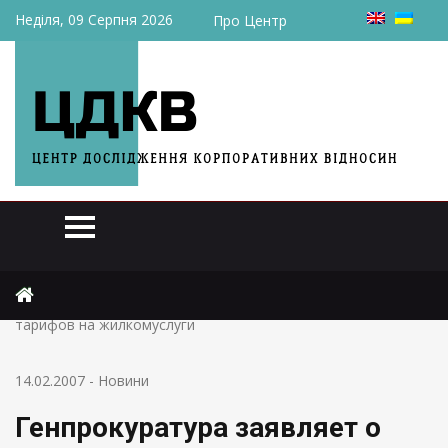
Неділя, 09 Серпня 2026
Про Центр
Головна
Новини
Генпрокуратура заявляет о нарушениях в установлении
тарифов на жилкомуслуги
14.02.2007
-
Новини
Генпрокуратура заявляет о