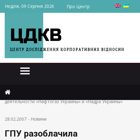
Неділя, 09 Серпня 2026
Про Центр
Головна
Новини
ГПУ разоблачила злоупотребления в совместной
деятельности «Нафтогаз Украины» и «Надра Украины»
28.02.2007
-
Новини
ГПУ разоблачила