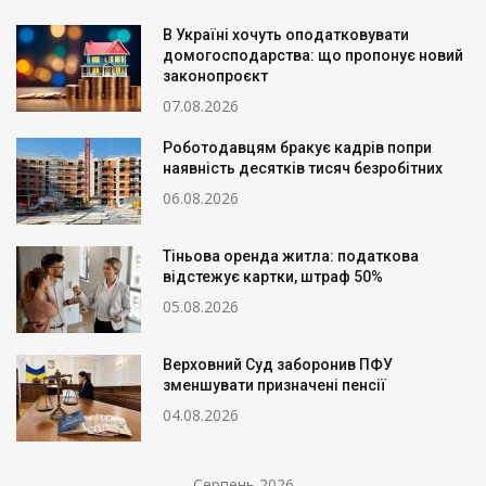
В Україні хочуть оподатковувати
домогосподарства: що пропонує новий
законопроєкт
07.08.2026
Роботодавцям бракує кадрів попри
наявність десятків тисяч безробітних
06.08.2026
Тіньова оренда житла: податкова
відстежує картки, штраф 50%
05.08.2026
Верховний Суд заборонив ПФУ
зменшувати призначені пенсії
04.08.2026
Серпень 2026