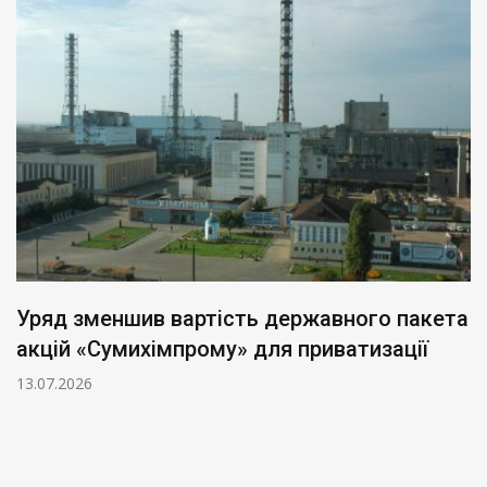
Уряд зменшив вартість державного пакета
акцій «Сумихімпрому» для приватизації
13.07.2026