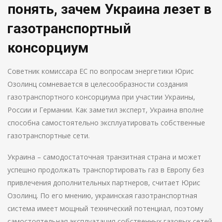
понять, зачем Украина лезет в
газотранспортный
консорциум
Советник комиссара ЕС по вопросам энергетики Юрис
Озолинц сомневается в целесообразности создания
газотранспортного консорциума при участии Украины,
России и Германии. Как заметил эксперт, Украина вполне
способна самостоятельно эксплуатировать собственные
газотранспортные сети.
Украина – самодостаточная транзитная страна и может
успешно продолжать транспортировать газ в Европу без
привлечения дополнительных партнеров, считает Юрис
Озолинц. По его мнению, украинская газотранспортная
система имеет мощный технический потенциал, поэтому
самостоятельная эксплуатация собственных газовых сетей