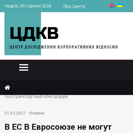
Неділя, 09 Серпня 2026
Про Центр
Головна
Новини
В ЕС В Евросоюзе не могут понять, зачем Украина лезет в
газотранспортный консорциум
01.03.2007
-
Новини
В ЕС В Евросоюзе не могут