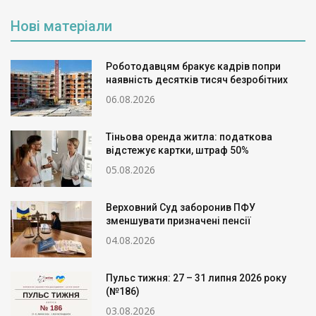
Нові матеріали
Роботодавцям бракує кадрів попри
наявність десятків тисяч безробітних
06.08.2026
Тіньова оренда житла: податкова
відстежує картки, штраф 50%
05.08.2026
Верховний Суд заборонив ПФУ
зменшувати призначені пенсії
04.08.2026
Пульс тижня: 27 – 31 липня 2026 року
(№186)
03.08.2026