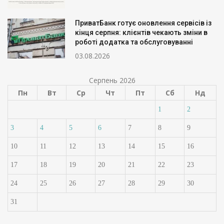
ПриватБанк готує оновлення сервісів із
кінця серпня: клієнтів чекають зміни в
роботі додатка та обслуговуванні
03.08.2026
Серпень 2026
Пн
Вт
Ср
Чт
Пт
Сб
Нд
1
2
3
4
5
6
7
8
9
10
11
12
13
14
15
16
17
18
19
20
21
22
23
24
25
26
27
28
29
30
31