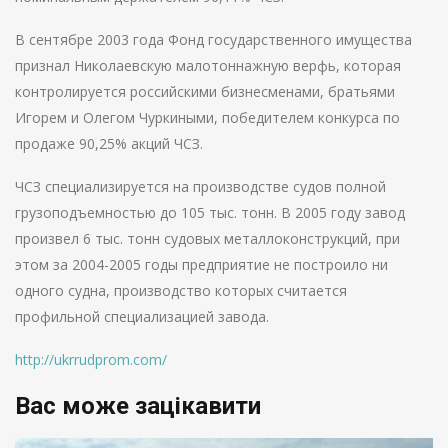
В сентябре 2003 года Фонд государственного имущества
признал Николаевскую малотоннажную верфь, которая
контролируется российскими бизнесменами, братьями
Игорем и Олегом Чуркиными, победителем конкурса по
продаже 90,25% акций ЧСЗ.
ЧСЗ специализируется на производстве судов полной
грузоподъемностью до 105 тыс. тонн. В 2005 году завод
произвел 6 тыс. тонн судовых металлоконструкций, при
этом за 2004-2005 годы предприятие не построило ни
одного судна, производство которых считается
профильной специализацией завода.
http://ukrrudprom.com/
Вас може зацікавити