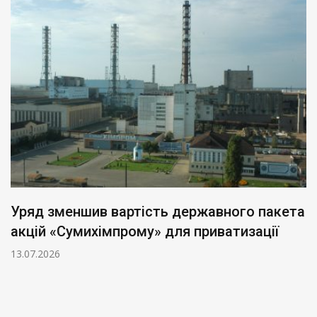
Уряд зменшив вартість державного пакета
акцій «Сумихімпрому» для приватизації
13.07.2026