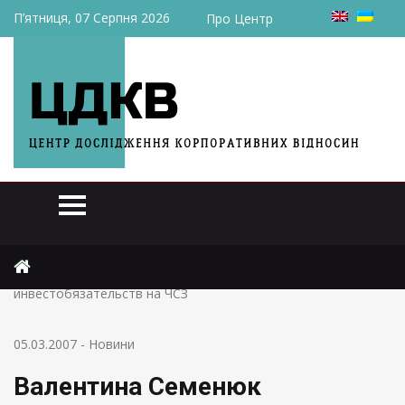
П’ятниця, 07 Серпня 2026
Про Центр
Головна
Новини
Валентина Семенюк фиксирует невыполнение
инвестобязательств на ЧСЗ
05.03.2007
-
Новини
Валентина Семенюк