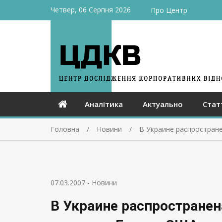
Четвер, 06 Серпня 2026
Про Центр
Аналітика
Актуально
Стат
Головна
Новини
В Украине распростране
07.03.2007
-
Новини
В Украине распространен