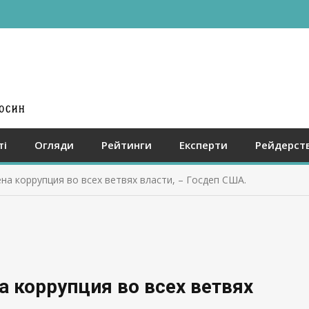
ті
Огляди
Рейтинги
Експерти
Рейдерст
на коррупция во всех ветвях власти, – Госдеп США.
а коррупция во всех ветвях