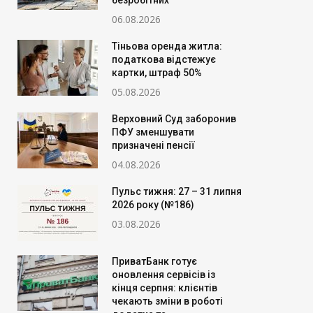
безробітних
06.08.2026
Тіньова оренда житла:
податкова відстежує
картки, штраф 50%
05.08.2026
Верховний Суд заборонив
ПФУ зменшувати
призначені пенсії
04.08.2026
Пульс тижня: 27 – 31 липня
2026 року (№186)
03.08.2026
ПриватБанк готує
оновлення сервісів із
кінця серпня: клієнтів
чекають зміни в роботі