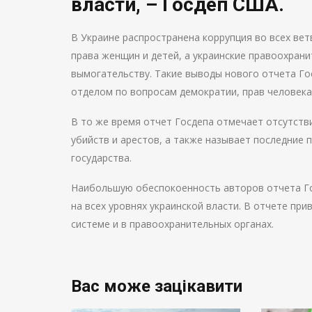
власти, – Госдеп США.
В Украине распространена коррупция во всех вет
права женщин и детей, а украинские правоохран
вымогательству. Такие выводы нового отчета Г
отделом по вопросам демократии, прав человека
В то же время отчет Госдепа отмечает отсутств
убийств и арестов, а также называет последние
государства.
Наибольшую обеспокоенность авторов отчета Го
на всех уровнях украинской власти. В отчете пр
системе и в правоохранительных органах.
Вас може зацікавити