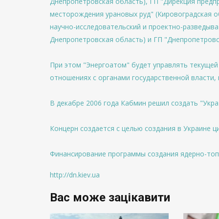
Днепропетровская область), ГП "Дирекция предп
месторождения урановых руд" (Кировоградская о
научно-исследовательский и проектно-разведыв
Днепропетровская область) и ГП "Днепропетровс
При этом "Энергоатом" будет управлять текущей
отношениях с органами государственной власти,
В декабре 2006 года Кабмин решил создать "Укр
Концерн создается с целью создания в Украине ц
Финансирование программы создания ядерно-топл
http://dn.kiev.ua
Вас може зацікавити