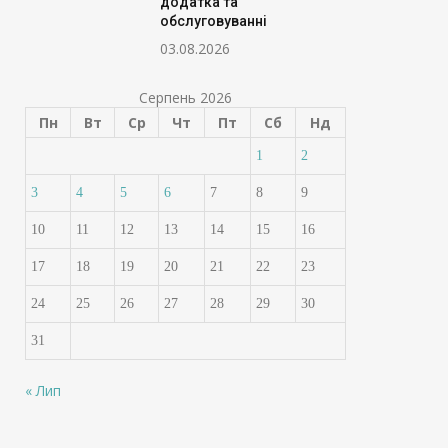
додатка та
обслуговуванні
03.08.2026
Серпень 2026
Пн
Вт
Ср
Чт
Пт
Сб
Нд
1
2
3
4
5
6
7
8
9
10
11
12
13
14
15
16
17
18
19
20
21
22
23
24
25
26
27
28
29
30
31
« Лип