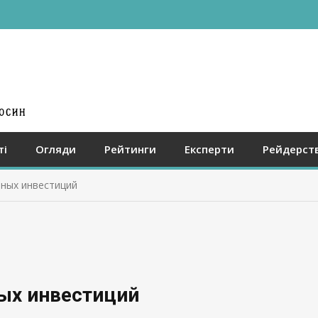
ті
Огляди
Рейтинги
Експерти
Рейдерст
ьных инвестиций
ных инвестиций