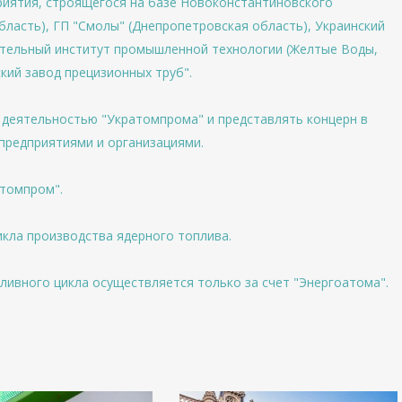
риятия, строящегося на базе Новоконстантиновского
бласть), ГП "Смолы" (Днепропетровская область), Украинский
ательный институт промышленной технологии (Желтые Воды,
кий завод прецизионных труб".
 деятельностью "Укратомпрома" и представлять концерн в
 предприятиями и организациями.
атомпром".
икла производства ядерного топлива.
ивного цикла осуществляется только за счет "Энергоатома".