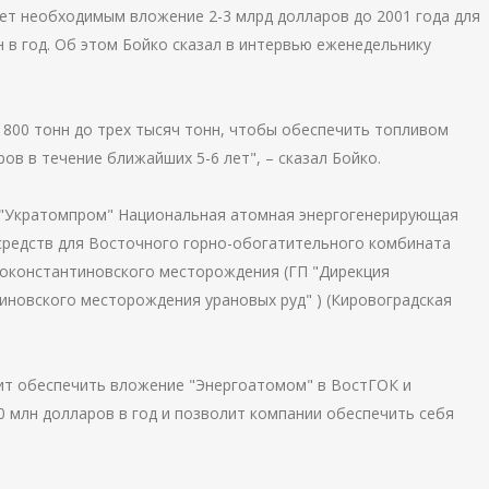
ет необходимым вложение 2-3 млрд долларов до 2001 года для
н в год. Об этом Бойко сказал в интервью еженедельнику
 800 тонн до трех тысяч тонн, чтобы обеспечить топливом
ов в течение ближайших 5-6 лет", – сказал Бойко.
 "Укратомпром" Национальная атомная энергогенерирующая
редств для Восточного горно-обогатительного комбината
воконстантиновского месторождения (ГП "Дирекция
иновского месторождения урановых руд" ) (Кировоградская
ит обеспечить вложение "Энергоатомом" в ВостГОК и
 млн долларов в год и позволит компании обеспечить себя