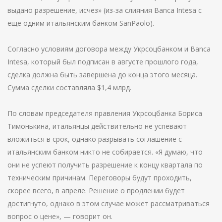
выдано разрешение, исчез» (из-за слияния Banсa Intesa с
еще одним итальянским банком SanPaolo).
Согласно условиям договора между Укрсоцбанком и Banсa
Intesa, который был подписан в августе прошлого года,
сделка должна быть завершена до конца этого месяца.
Сумма сделки составляла $1,4 млрд.
По словам председателя правления Укрсоцбанка Бориса
Тимонькина, итальянцы действительно не успевают
вложиться в срок, однако разрывать соглашение с
итальянским банком никто не собирается. «Я думаю, что
они не успеют получить разрешение к концу квартала по
техническим причинам. Переговоры будут проходить,
скорее всего, в апреле. Решение о продлении будет
достигнуто, однако в этом случае может рассматриваться
вопрос о цене», — говорит он.