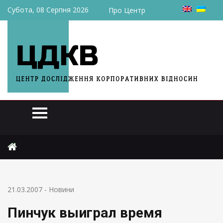
Субота, 08 Серпня 2026
Про Центр
Головна
Новини
Пинчук выиграл время
21.03.2007
-
Новини
Пинчук выиграл время