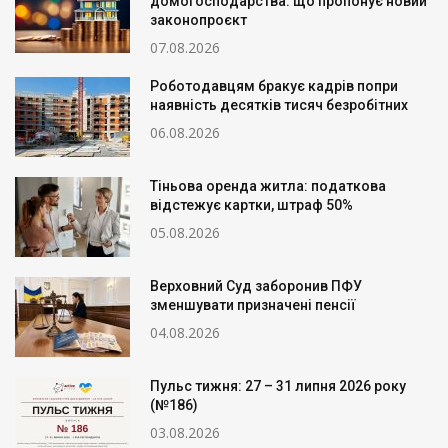
домогосподарства: що пропонує новий
законопроєкт
07.08.2026
Роботодавцям бракує кадрів попри
наявність десятків тисяч безробітних
06.08.2026
Тіньова оренда житла: податкова
відстежує картки, штраф 50%
05.08.2026
Верховний Суд заборонив ПФУ
зменшувати призначені пенсії
04.08.2026
Пульс тижня: 27 – 31 липня 2026 року
(№186)
03.08.2026