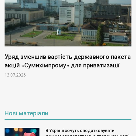
Уряд зменшив вартість державного пакета
акцій «Сумихімпрому» для приватизації
13.07.2026
Нові матеріали
В Україні хочуть оподатковувати