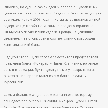
Впрочем, на судьбе самой сделки вопрос об увеличении
цены может и не отразиться. Ведь подобная ситуация уже
возникала летом 2006 года — когда из-за шестимесячной
задержки Центробанка Италии Intesa договорилась с
Пинчуком о пролонгации сделки. Правда, на условиях
увеличения ее стоимости в соответствии с возросшей
капитализацией банка.
С другой стороны, по словам заместителя председателя
правления банка «Контракт» Павла Крапивина, на рынке
есть информация, будто сделку не могут закрыть из-за
отказа акционеров итальянского банка покупать
Укрсоцбанк.
Самым большим акционером Banсa Intesa, которому
принадлежало около 19% акций, был французский Credit
Agricole. Эта группа владеет двумя банками в Украине —