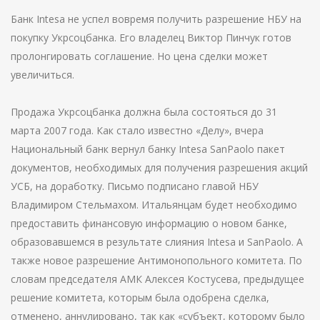
Банк Intesa не успел вовремя получить разрешение НБУ на
покупку Укрсоцбанка. Его владелец Виктор Пинчук готов
пролонгировать соглашение. Но цена сделки может
увеличиться.
Продажа Укрсоцбанка должна была состояться до 31
марта 2007 года. Как стало известно «Делу», вчера
Национальный банк вернул банку Intesa SanPaolo пакет
документов, необходимых для получения разрешения акций
УСБ, на доработку. Письмо подписано главой НБУ
Владимиром Стельмахом. Итальянцам будет необходимо
предоставить финансовую информацию о новом банке,
образовавшемся в результате слияния Intesa и SanPaolo. А
также новое разрешение Антимонопольного комитета. По
словам председателя АМК Алексея Костусева, предыдущее
решение комитета, которым была одобрена сделка,
отменено, аннулировано, так как «субъект, которому было