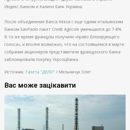
Индекс-Банком и Калион Банк Украина.
После объединения Banсa Intesa с еще одним итальянским
банком SanPaolo пакет Credit Agricole уменьшился до 7-8%.
В то же время французы получили «право блокирующего
голоса», и вполне возможно, что на состоявшемся в марте
собрании акционеров представители французского банка
заблокировали покупку Укрсоцбанка.
Источник:
Газета "ДЕЛО"
/ Мельничук Олег
Вас може зацікавити