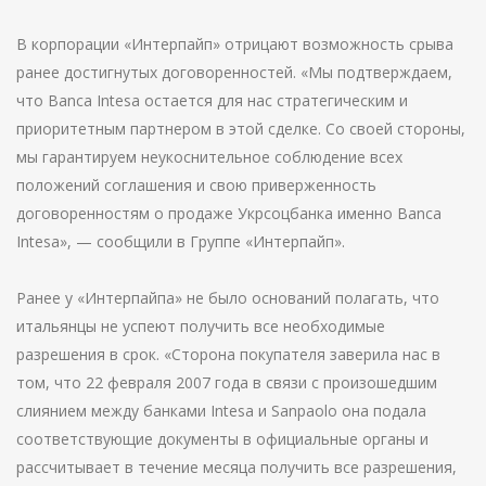
В корпорации «Интерпайп» отрицают возможность срыва
ранее достигнутых договоренностей. «Мы подтверждаем,
что Banсa Intesa остается для нас стратегическим и
приоритетным партнером в этой сделке. Со своей стороны,
мы гарантируем неукоснительное соблюдение всех
положений соглашения и свою приверженность
договоренностям о продаже Укрсоцбанка именно Banca
Intesa», — сообщили в Группе «Интерпайп».
Ранее у «Интерпайпа» не было оснований полагать, что
итальянцы не успеют получить все необходимые
разрешения в срок. «Сторона покупателя заверила нас в
том, что 22 февраля 2007 года в связи с произошедшим
слиянием между банками Intesa и Sanpaolo она подала
соответствующие документы в официальные органы и
рассчитывает в течение месяца получить все разрешения,