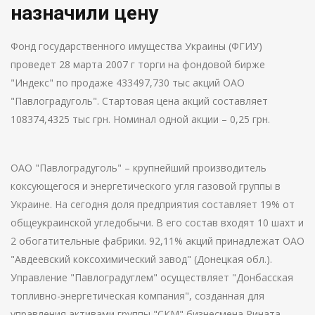
назначили цену
Фонд государственного имущества Украины (ФГИУ)
проведет 28 марта 2007 г торги на фондовой бирже
"Индекс" по продаже 433497,730 тыс акций ОАО
"Павлоградуголь". Стартовая цена акций составляет
108374,4325 тыс грн. Номинал одной акции – 0,25 грн.
ОАО "Павлоградуголь" – крупнейший производитель
коксующегося и энергетического угля газовой группы в
Украине. На сегодня доля предприятия составляет 19% от
общеукраинской угледобычи. В его состав входят 10 шахт и
2 обогатительные фабрики. 92,11% акций принадлежат ОАО
"Авдеевский коксохимический завод" (Донецкая обл.).
Управление "Павлоградуглем" осуществляет "Донбасская
топливно-энергетическая компания", созданная для
управления активами группы "СКМ" бизнесмена Рината