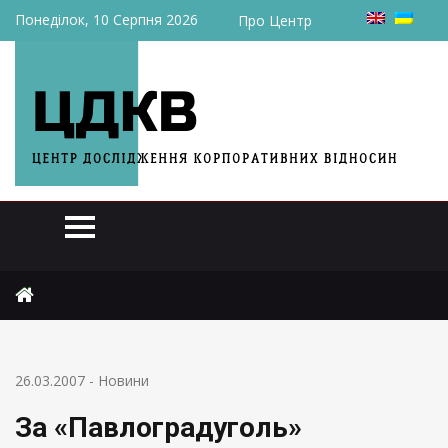
Понеділок, 10 Серпня 2026
Про Центр
Головна
Новини
За «Павлоградуголь» назначили цену
26.03.2007
-
Новини
За «Павлоградуголь»