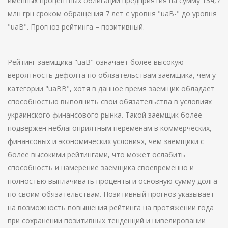
именных процентных облигаций предприятия на сумму 134,7
млн грн сроком обращения 7 лет с уровня "uaB-" до уровня
"uaB". Прогноз рейтинга – позитивный.
Рейтинг заемщика "uaB" означает более высокую
вероятность дефолта по обязательствам заемщика, чем у
категории "uaBB", хотя в данное время заемщик обладает
способностью выполнить свои обязательства в условиях
украинского финансового рынка. Такой заемщик более
подвержен неблагоприятным переменам в коммерческих,
финансовых и экономических условиях, чем заемщики с
более высокими рейтингами, что может ослабить
способность и намерение заемщика своевременно и
полностью выплачивать проценты и основную сумму долга
по своим обязательствам. Позитивный прогноз указывает
на возможность повышения рейтинга на протяжении года
при сохранении позитивных тенденций и нивелировании