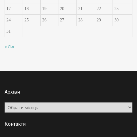
17
18
19
20
21
22
23
24
25
26
27
28
29
30
31
« Лип
Архіви
Архіви
Контакти