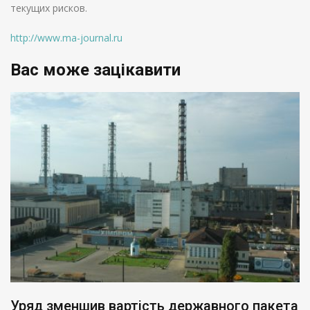
текущих рисков.
http://www.ma-journal.ru
Вас може зацікавити
Уряд зменшив вартість державного пакета