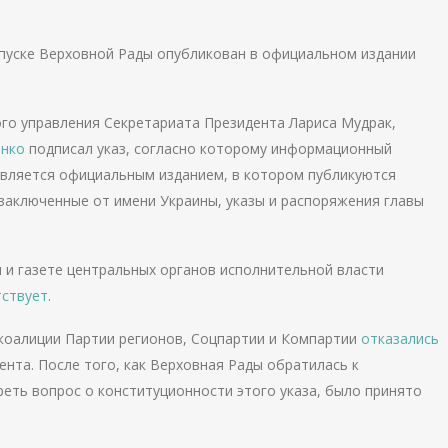
пуске Верховной Рады опубликован в официальном издании
о управления Секретариата Президента Лариса Мудрак,
нко
подписал указ, согласно которому информационный
 является официальным изданием, в котором публикуются
заключенные от имени Украины, указы и распоряжения главы
и и газете центральных органов исполнительной власти
тствует
.
 коалиции Партии регионов, Соцпартии и Компартии
отказались
ента. После того, как Верховная Рады обратилась к
еть вопрос о конституционности этого указа, было принято