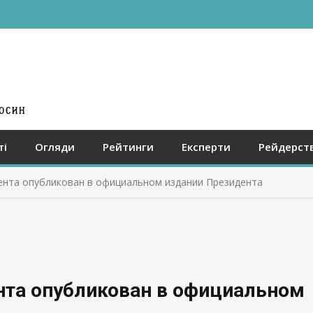
ті
Огляди
Рейтинги
Експерти
Рейдерст
мента опубликован в официальном издании Президента
нта опубликован в официальном