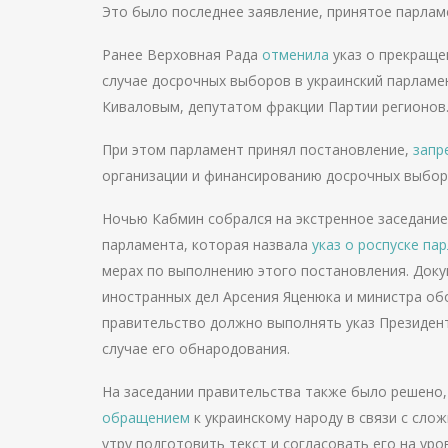
Это было последнее заявление, принятое парла
Ранее Верховная Рада
отменила
указ о прекраще
случае досрочных выборов в украинский парламен
Киваловым, депутатом фракции Партии регионов
При этом парламент принял постановление,
зап
организации и финансированию досрочных выбор
Ночью Кабмин собрался на экстренное заседани
парламента, которая назвала
указ о роспуске па
мерах по выполнению этого постановления. Доку
иностранных дел Арсения Яценюка и министра о
правительство должно выполнять указ Президен
случае его обнародования.
На заседании правительства также было решено
обращением
к украинскому народу в связи с сло
утру подготовить текст и согласовать его на уро