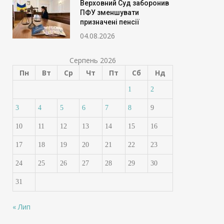
Верховний Суд заборонив
ПФУ зменшувати
призначені пенсії
04.08.2026
Серпень 2026
Пн
Вт
Ср
Чт
Пт
Сб
Нд
1
2
3
4
5
6
7
8
9
10
11
12
13
14
15
16
17
18
19
20
21
22
23
24
25
26
27
28
29
30
31
« Лип