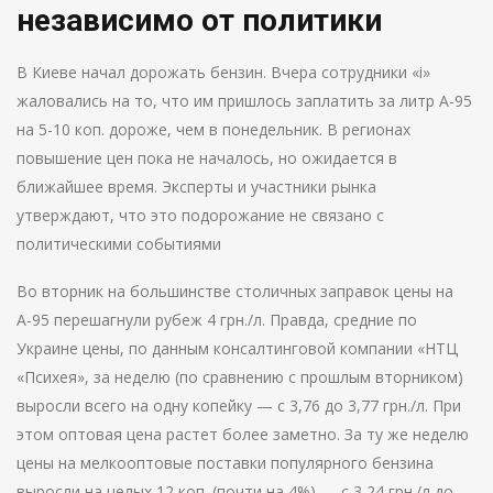
независимо от политики
В Киеве начал дорожать бензин. Вчера сотрудники «i»
жаловались на то, что им пришлось заплатить за литр А-95
на 5-10 коп. дороже, чем в понедельник. В регионах
повышение цен пока не началось, но ожидается в
ближайшее время. Эксперты и участники рынка
утверждают, что это подорожание не связано с
политическими событиями
Во вторник на большинстве столичных заправок цены на
А-95 перешагнули рубеж 4 грн./л. Правда, средние по
Украине цены, по данным консалтинговой компании «НТЦ
«Психея», за неделю (по сравнению с прошлым вторником)
выросли всего на одну копейку — с 3,76 до 3,77 грн./л. При
этом оптовая цена растет более заметно. За ту же неделю
цены на мелкооптовые поставки популярного бензина
выросли на целых 12 коп. (почти на 4%) — с 3,24 грн./л до