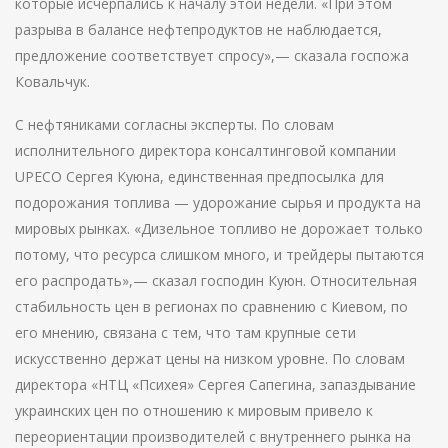
которые исчерпались к началу этой недели. «При этом
разрыва в балансе нефтепродуктов не наблюдается,
предложение соответствует спросу»,— сказала госпожа
Ковальчук.
С нефтяниками согласны эксперты. По словам
исполнительного директора консалтинговой компании
UPECO Сергея Куюна, единственная предпосылка для
подорожания топлива — удорожание сырья и продукта на
мировых рынках. «Дизельное топливо не дорожает только
потому, что ресурса слишком много, и трейдеры пытаются
его распродать»,— сказал господин Куюн. Относительная
стабильность цен в регионах по сравнению с Киевом, по
его мнению, связана с тем, что там крупные сети
искусственно держат цены на низком уровне. По словам
директора «НТЦ «Психея» Сергея Сапегина, запаздывание
украинских цен по отношению к мировым привело к
переориентации производителей с внутреннего рынка на