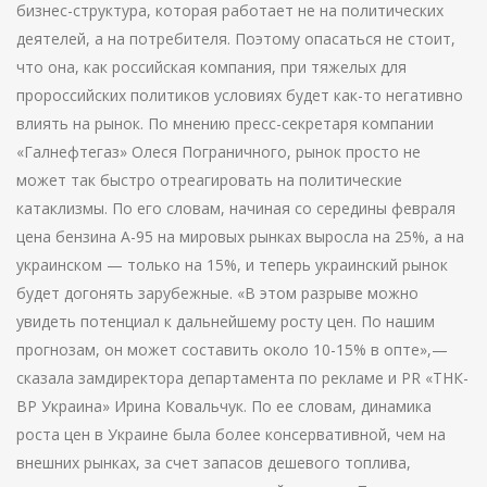
бизнес-структура, которая работает не на политических
деятелей, а на потребителя. Поэтому опасаться не стоит,
что она, как российская компания, при тяжелых для
пророссийских политиков условиях будет как-то негативно
влиять на рынок. По мнению пресс-секретаря компании
«Галнефтегаз» Олеся Пограничного, рынок просто не
может так быстро отреагировать на политические
катаклизмы. По его словам, начиная со середины февраля
цена бензина А-95 на мировых рынках выросла на 25%, а на
украинском — только на 15%, и теперь украинский рынок
будет догонять зарубежные. «В этом разрыве можно
увидеть потенциал к дальнейшему росту цен. По нашим
прогнозам, он может составить около 10-15% в опте»,—
сказала замдиректора департамента по рекламе и PR «ТНК-
BP Украина» Ирина Ковальчук. По ее словам, динамика
роста цен в Украине была более консервативной, чем на
внешних рынках, за счет запасов дешевого топлива,