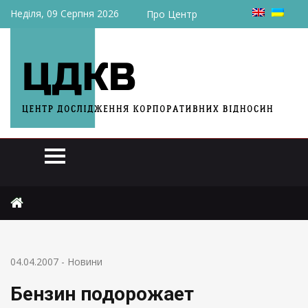
Неділя, 09 Серпня 2026
Про Центр
Головна
Новини
Бензин подорожает независимо от политики
04.04.2007
-
Новини
Бензин подорожает