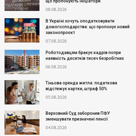
що пропонують ініціатори
08.08.2026
В Україні хочуть оподатковувати
домогосподарства: що пропонує новий
законопроєкт
07.08.2026
Роботодавцям бракує кадрів попри
наявність десятків тисяч безробітних
06.08.2026
Тіньова оренда житла: податкова
відстежує картки, штраф 50%
05.08.2026
Верховний Суд заборонив ПФУ
зменшувати призначені пенсії
04.08.2026