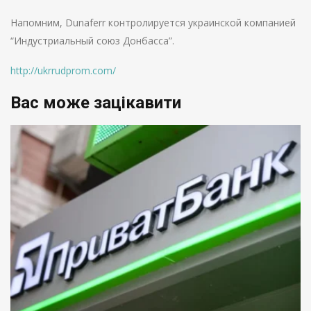
Напомним, Dunaferr контролируется украинской компанией
“Индустриальный союз Донбасса”.
http://ukrrudprom.com/
Вас може зацікавити