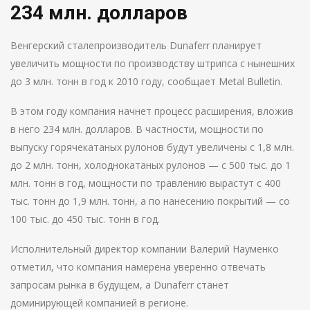
234 млн. долларов
Венгерский сталепроизводитель Dunaferr планирует
увеличить мощности по производству штрипса с нынешних
до 3 млн. тонн в год к 2010 году, сообщает Metal Bulletin.
В этом году компания начнет процесс расширения, вложив
в него 234 млн. долларов. В частности, мощности по
выпуску горячекатаных рулонов будут увеличены с 1,8 млн.
до 2 млн. тонн, холоднокатаных рулонов — с 500 тыс. до 1
млн. тонн в год, мощности по травлению вырастут с 400
тыс. тонн до 1,9 млн. тонн, а по нанесению покрытий — со
100 тыс. до 450 тыс. тонн в год.
Исполнительный директор компании Валерий Науменко
отметил, что компания намерена уверенно отвечать
запросам рынка в будущем, а Dunaferr станет
доминирующей компанией в регионе.