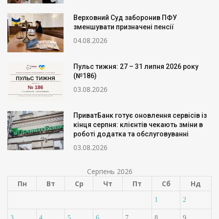
Верховний Суд заборонив ПФУ
зменшувати призначені пенсії
04.08.2026
Пульс тижня: 27 – 31 липня 2026 року
(№186)
03.08.2026
ПриватБанк готує оновлення сервісів із
кінця серпня: клієнтів чекають зміни в
роботі додатка та обслуговуванні
03.08.2026
Серпень 2026
Пн
Вт
Ср
Чт
Пт
Сб
Нд
1
2
3
4
5
6
7
8
9