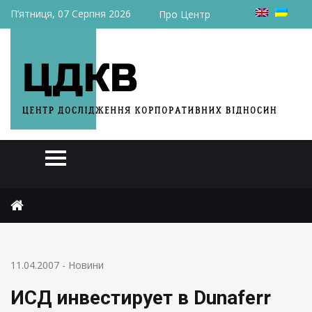
П’ятниця, 07 Серпня 2026
Про Центр
Головна
Новини
ИСД инвестирует в Dunaferr 234 млн. долларов
11.04.2007
-
Новини
ИСД инвестирует в Dunaferr