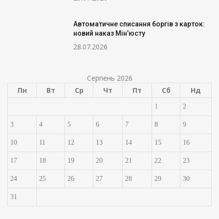
Автоматичне списання боргів з карток:
новий наказ Мін’юсту
28.07.2026
Серпень 2026
Пн
Вт
Ср
Чт
Пт
Сб
Нд
1
2
3
4
5
6
7
8
9
10
11
12
13
14
15
16
17
18
19
20
21
22
23
24
25
26
27
28
29
30
31