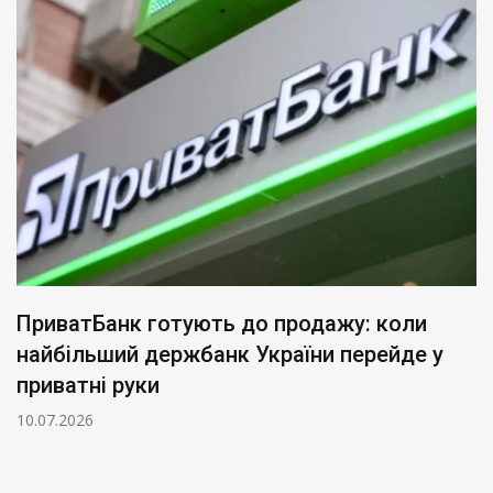
ПриватБанк готують до продажу: коли
найбільший держбанк України перейде у
приватні руки
10.07.2026