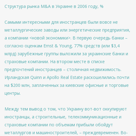
Структура рынка M&A в Украине в 2006 году, %
Самыми интересными для иностранцев были вовсе не
металлургические заводы или энергетические предприятия,
а компании <новой экономики>. В первую очередь банки –
согласно оценкам Ernst & Young, 77% средств (или $3,4
млрд) зарубежные группы выложили за украинские банки и
страховые компании. На втором месте в списке
предпочтений иностранцев – столичная недвижимость.
Ирландская Quinn и Apollo Real Estate раскошелились почти
на $200 млн, заплаченных за киевские офисные и торговые
центры.
Между тем вывод о том, что Украину вот-вот оккупируют
иностранцы, а строительные, телекоммуникационные и
страховые компании по объемам прибыли обойдут
металлургов и машиностроителей, – преждевременен. Во-