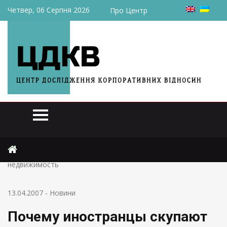
Четвер, 06 Серпня 2026
Про Центр
Головна
Новини
Почему иностранцы скупают украинские банки и
недвижимость
13.04.2007
-
Новини
Почему иностранцы скупают