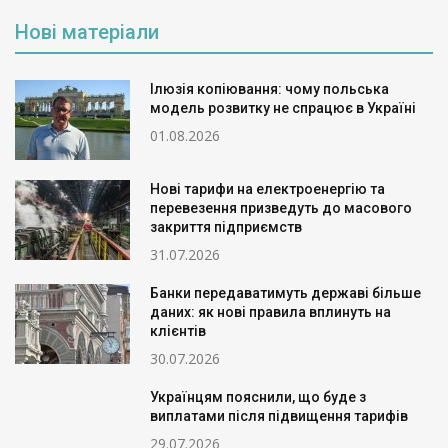
Нові матеріали
Ілюзія копіювання: чому польська
модель розвитку не спрацює в Україні
01.08.2026
Нові тарифи на електроенергію та
перевезення призведуть до масового
закриття підприємств
31.07.2026
Банки передаватимуть державі більше
даних: як нові правила вплинуть на
клієнтів
30.07.2026
Українцям пояснили, що буде з
виплатами після підвищення тарифів
29.07.2026