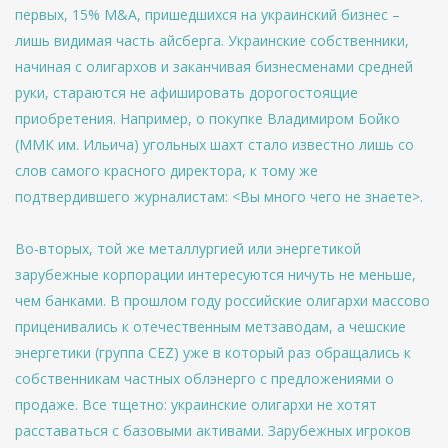
первых, 15% M&A, пришедшихся на украинский бизнес –
лишь видимая часть айсберга. Украинские собственники,
начиная с олигархов и заканчивая бизнесменами средней
руки, стараются не афишировать дорогостоящие
приобретения. Например, о покупке Владимиром Бойко
(ММК им. Ильича) угольных шахт стало известно лишь со
слов самого красного директора, к тому же
подтвердившего журналистам: <Вы много чего не знаете>.
Во-вторых, той же металлургией или энергетикой
зарубежные корпорации интересуются ничуть не меньше,
чем банками. В прошлом году российские олигархи массово
приценивались к отечественным метзаводам, а чешские
энергетики (группа CEZ) уже в который раз обращались к
собственникам частных облэнерго с предложениями о
продаже. Все тщетно: украинские олигархи не хотят
расставаться с базовыми активами. Зарубежных игроков