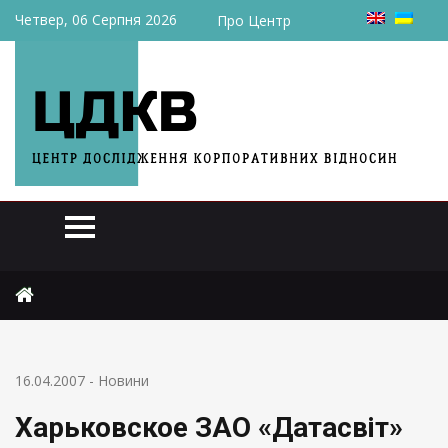
Четвер, 06 Серпня 2026
Про Центр
Головна
Новини
Харьковское ЗАО «Датасвіт» сменило собственника
16.04.2007
-
Новини
Харьковское ЗАО «Датасвіт»