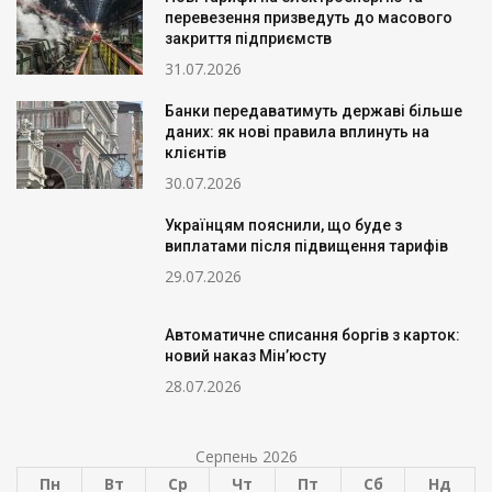
перевезення призведуть до масового
закриття підприємств
31.07.2026
Банки передаватимуть державі більше
даних: як нові правила вплинуть на
клієнтів
30.07.2026
Українцям пояснили, що буде з
виплатами після підвищення тарифів
29.07.2026
Автоматичне списання боргів з карток:
новий наказ Мін’юсту
28.07.2026
Серпень 2026
Пн
Вт
Ср
Чт
Пт
Сб
Нд