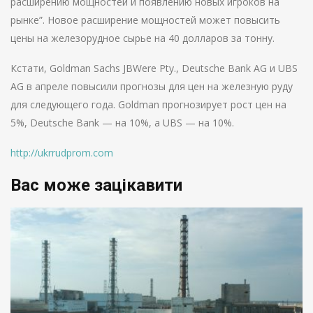
расширению мощностей и появлению новых игроков на
рынке”. Новое расширение мощностей может повысить
цены на железорудное сырье на 40 долларов за тонну.
Кстати, Goldman Sachs JBWere Pty., Deutsche Bank AG и UBS
AG в апреле повысили прогнозы для цен на железную руду
для следующего года. Goldman прогнозирует рост цен на
5%, Deutsche Bank — на 10%, а UBS — на 10%.
http://ukrrudprom.com
Вас може зацікавити