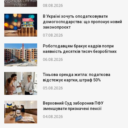
08.08.2026
В Україні хочуть оподатковувати
домогосподарства: що пропонує новий
законопроєкт
07.08.2026
Роботодавцям бракує кадрів попри
наявність десятків тисяч безробітних
06.08.2026
Тіньова оренда житла: податкова
відстежує картки, штраф 50%
05.08.2026
Верховний Суд заборонив ПФУ
зменшувати призначені пенсії
04.08.2026