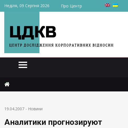
Неділя, 09 Серпня 2026
Про Центр
Головна
Новини
Аналитики прогнозируют рекордные цены на железную руду
19.04.2007
-
Новини
Аналитики прогнозируют