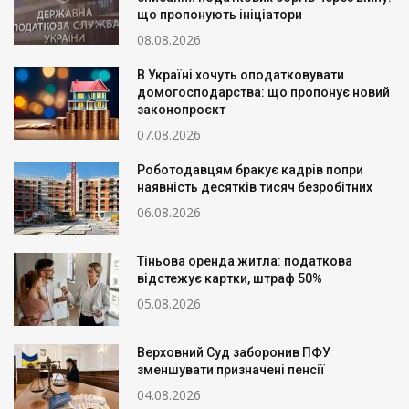
що пропонують ініціатори
08.08.2026
В Україні хочуть оподатковувати
домогосподарства: що пропонує новий
законопроєкт
07.08.2026
Роботодавцям бракує кадрів попри
наявність десятків тисяч безробітних
06.08.2026
Тіньова оренда житла: податкова
відстежує картки, штраф 50%
05.08.2026
Верховний Суд заборонив ПФУ
зменшувати призначені пенсії
04.08.2026