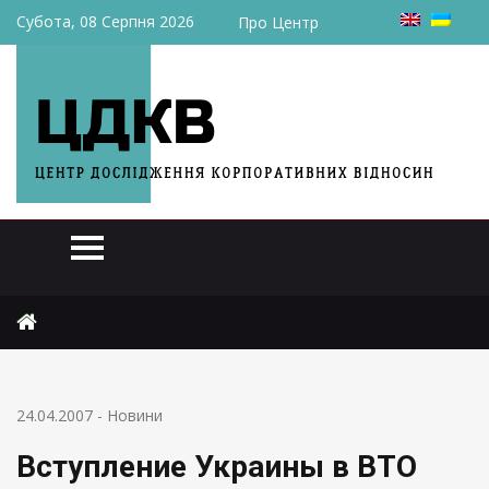
Субота, 08 Серпня 2026
Про Центр
Головна
Новини
Вступление Украины в ВТО может быть отсрочено
24.04.2007
-
Новини
Вступление Украины в ВТО