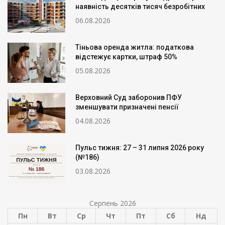
наявність десятків тисяч безробітних
06.08.2026
Тіньова оренда житла: податкова
відстежує картки, штраф 50%
05.08.2026
Верховний Суд заборонив ПФУ
зменшувати призначені пенсії
04.08.2026
Пульс тижня: 27 – 31 липня 2026 року
(№186)
03.08.2026
Серпень 2026
Пн
Вт
Ср
Чт
Пт
Сб
Нд