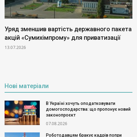
Уряд зменшив вартість державного пакета
акцій «Сумихімпрому» для приватизації
13.07.2026
Нові матеріали
В Україні хочуть оподатковувати
домогосподарства: що пропонує новий
законопроєкт
07.08.2026
Роботодавцям бракує кадрів попри