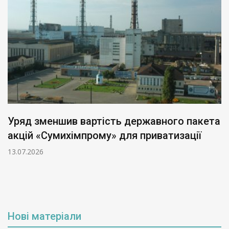
Уряд зменшив вартість державного пакета
акцій «Сумихімпрому» для приватизації
13.07.2026
Нові матеріали