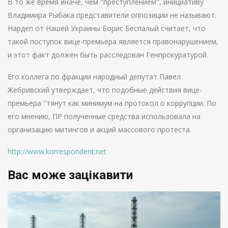
В то же время иначе, чем "преступлением", инициативу
Владимира Рыбака представители оппозиции не называют.
Нардеп от Нашей Украины Борис Беспалый считает, что
такой поступок вице-премьера является правонарушением,
и этот факт должен быть расследован Генпрокуратурой.
Его коллега по фракции народный депутат Павел
Жебривский утверждает, что подобные действия вице-
премьера "тянут как минимум на протокол о коррупции. По
его мнению, ПР полученные средства использовала на
организацию митингов и акций массового протеста.
http://www.korrespondent.net
Вас може зацікавити