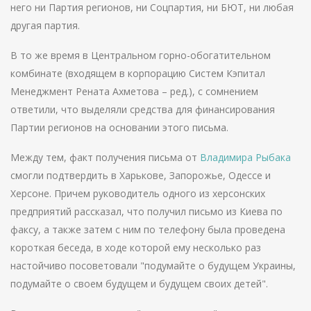
него ни Партия регионов, ни Соцпартия, ни БЮТ, ни любая
другая партия.
В то же время в Центральном горно-обогатительном
комбинате (входящем в корпорацию Систем Кэпитал
Менеджмент Рената Ахметова – ред.), с сомнением
ответили, что выделяли средства для финансирования
Партии регионов на основании этого письма.
Между тем, факт получения письма от
Владимира Рыбака
смогли подтвердить в Харькове, Запорожье, Одессе и
Херсоне. Причем руководитель одного из херсонских
предприятий рассказал, что получил письмо из Киева по
факсу, а также затем с ним по телефону была проведена
короткая беседа, в ходе которой ему несколько раз
настойчиво посоветовали "подумайте о будущем Украины,
подумайте о своем будущем и будущем своих детей".