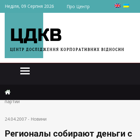
Неділя, 09 Серпня 2026
Про Центр
Головна
Новини
Регионалы собирают деньги с предприятий на нужды
партии
24.04.2007
-
Новини
Регионалы собирают деньги с