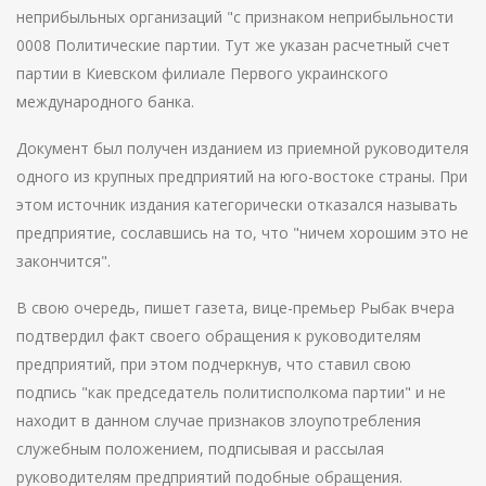
неприбыльных организаций "с признаком неприбыльности
0008 Политические партии. Тут же указан расчетный счет
партии в Киевском филиале Первого украинского
международного банка.
Документ был получен изданием из приемной руководителя
одного из крупных предприятий на юго-востоке страны. При
этом источник издания категорически отказался называть
предприятие, сославшись на то, что "ничем хорошим это не
закончится".
В свою очередь, пишет газета, вице-премьер Рыбак вчера
подтвердил факт своего обращения к руководителям
предприятий, при этом подчеркнув, что ставил свою
подпись "как председатель политисполкома партии" и не
находит в данном случае признаков злоупотребления
служебным положением, подписывая и рассылая
руководителям предприятий подобные обращения.