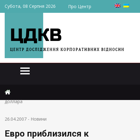
Субота, 08 Серпня 2026
Про Центр
Головна
Новини
Евро приблизился к максимальному значению против
доллара
26.04.2007
-
Новини
Евро приблизился к