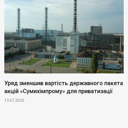
Уряд зменшив вартість державного пакета
акцій «Сумихімпрому» для приватизації
13.07.2026