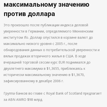
максимальному значению
против доллара
Это произошло после публикации индекса деловой
уверенности в Германии, определяемого Мюнхенским
институтом Ifo. Доллар опустился в корзине валют до
максимально низкого уровня с 2005 г., после
обнародования данных о потребительской уверенности и
вялых продажах вторичного жилья в США. В ходе
вчерашней торговой сессии курс EUR поднимался до
двухлетнего максимума в $1,3655, приближаясь к
исторически максимальному значению в $1,3670,
зафиксированному в декабре 2006 г.
Группа банков во главе с Royal Bank of Scotland предлагает
за ABN AMRO $98 млрд.