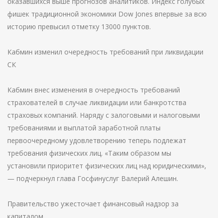
оказавшихся выше прогнозов аналитиков. Индекс голубых
фишек традиционной экономики Dow Jones впервые за всю
историю превысил отметку 13000 пунктов.
Кабмин изменил очередность требований при ликвидации
СК
Кабмин внес изменения в очередность требований
страхователей в случае ликвидации или банкротства
страховых компаний. Наряду с залоговыми и налоговыми
требованиями и выплатой заработной платы
первоочередному удовлетворению теперь подлежат
требования физических лиц. «Таким образом мы
установили приоритет физических лиц над юридическими»,
— подчеркнул глава Госфинуслуг Валерий Алешин.
Правительство ужесточает финансовый надзор за
капиталом