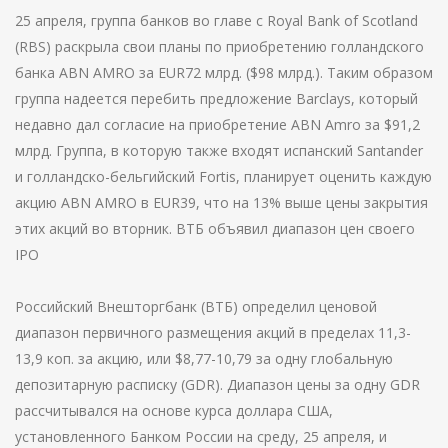
25 апреля, группа банков во главе с Royal Bank of Scotland
(RBS) раскрыла свои планы по приобретению голландского
банка ABN AMRO за EUR72 млрд. ($98 млрд.). Таким образом
группа надеется перебить предложение Barclays, который
недавно дал согласие на приобретение ABN Amro за $91,2
млрд. Группа, в которую также входят испанский Santander
и голландско-бельгийский Fortis, планирует оценить каждую
акцию ABN AMRO в EUR39, что на 13% выше цены закрытия
этих акций во вторник. ВТБ объявил диапазон цен своего
IPO
Российский Внешторгбанк (ВТБ) определил ценовой
диапазон первичного размещения акций в пределах 11,3-
13,9 коп. за акцию, или $8,77-10,79 за одну глобальную
депозитарную расписку (GDR). Диапазон цены за одну GDR
рассчитывался на основе курса доллара США,
установленного Банком России на среду, 25 апреля, и