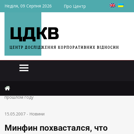
Неділя, 09 Серпня 2026
Про Центр
Головна
Новини
Минфин похвастался, что отдал НДС больше, чем в
прошлом году
15.05.2007
-
Новини
Минфин похвастался, что