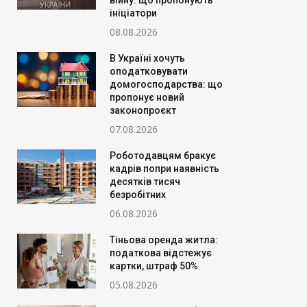
війну: що пропонують
ініціатори
08.08.2026
В Україні хочуть
оподатковувати
домогосподарства: що
пропонує новий
законопроєкт
07.08.2026
Роботодавцям бракує
кадрів попри наявність
десятків тисяч
безробітних
06.08.2026
Тіньова оренда житла:
податкова відстежує
картки, штраф 50%
05.08.2026