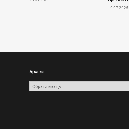
10.07.2026
Архіви
Архіви