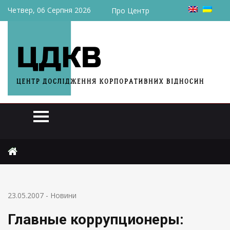
Четвер, 06 Серпня 2026
Про Центр
Головна
Новини
Главные коррупционеры: милиция и врачи
23.05.2007
-
Новини
Главные коррупционеры: