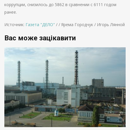
коррупции, снизилось до 5862 в сравнении с 6111 годом
ранее.
Источник:
Газета "ДЕЛО"
/ / Ярема Городчук / Игорь Лянной
Вас може зацікавити