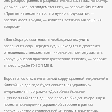
оно распространено в разрешительных системах, например,
у пожарников, санэпидемстанции», — говорит бизнесмен.
«Прямым намеком на то, что нужно «подмазать», —
рассказывает Кокуша, — является затягивания решения
вопроса».
«Для сбора доказательств необходимо получить
разрешения суда. Нередко судьи находятся в дружеских
отношениях с множеством чиновников, поэтому застать
коррупционеров врасплох достаточно тяжело», — говорят
в пресс-службе ГУБОП МВД.
Бороться со столь негативной коррупционной тенденцией в
ближайшие два года будет совместная украинско-
американская программа «Достойная Украина».
Официальный старт данного проекта был дан вчера. Идея
проекта принадлежит украинской стороне в рамках
сотрудничества с корпорацией «Вызовы тысячелетия».