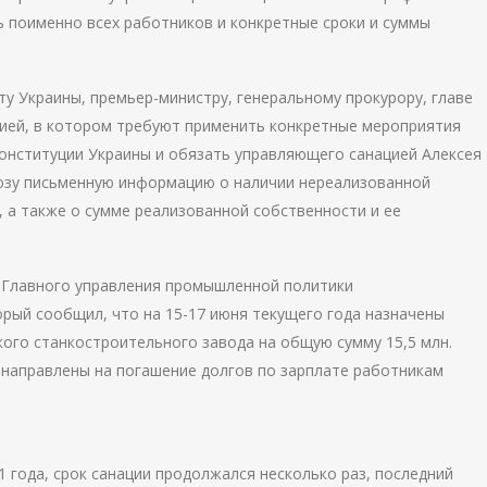
 поименно всех работников и конкретные сроки и суммы
у Украины, премьер-министру, генеральному прокурору, главе
ией, в котором требуют применить конкретные мероприятия
онституции Украины и обязать управляющего санацией Алексея
зу письменную информацию о наличии нереализованной
, а также о сумме реализованной собственности и ее
ка Главного управления промышленной политики
рый сообщил, что на 15-17 июня текущего года назначены
кого станкостроительного завода на общую сумму 15,5 млн.
т направлены на погашение долгов по зарплате работникам
1 года, срок санации продолжался несколько раз, последний