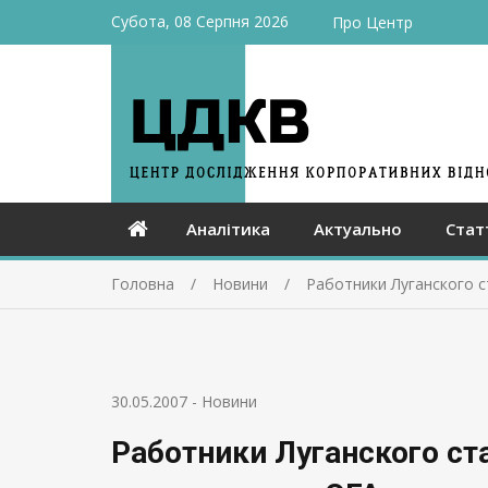
Субота, 08 Серпня 2026
Про Центр
Аналітика
Актуально
Стат
Головна
Новини
Работники Луганского 
30.05.2007
-
Новини
Работники Луганского ст