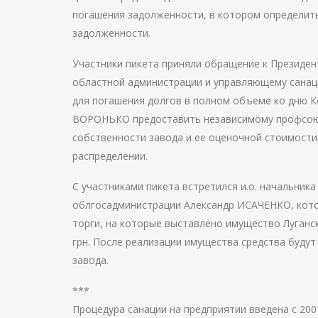
погашения задолженности, в котором определить
задолженности.
Участники пикета приняли обращение к Президент
областной администрации и управляющему санац
для погашения долгов в полном объеме ко дню К
ВОРОНЬКО предоставить независимому профсою
собственности завода и ее оценочной стоимости
распределении.
С участниками пикета встретился и.о. начальни
облгосадминистрации Александр ИСАЧЕНКО, кото
торги, на которые выставлено имущество Луганс
грн. После реализации имущества средства буду
завода.
***
Процедура санации на предприятии введена с 200