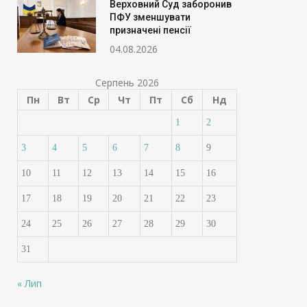
Верховний Суд заборонив
ПФУ зменшувати
призначені пенсії
04.08.2026
Серпень 2026
Пн
Вт
Ср
Чт
Пт
Сб
Нд
1
2
3
4
5
6
7
8
9
10
11
12
13
14
15
16
17
18
19
20
21
22
23
24
25
26
27
28
29
30
31
« Лип