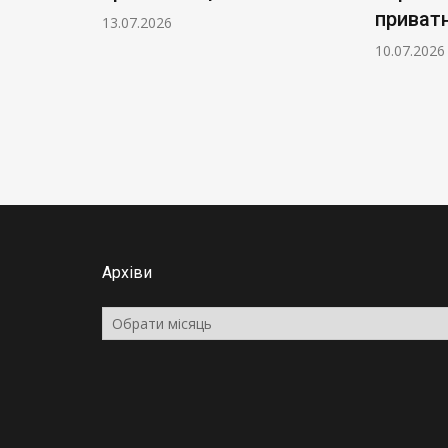
приватн
13.07.2026
10.07.2026
Архіви
Архіви