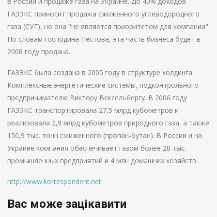
в России и продаже газа на Украине. До 40% доходов
ГАЗЭКС приносит продажа сжиженного углеводородного
газа (СУГ), но она "не является приоритетом для компании".
По словам господина Пестова, эта часть бизнеса будет в
2008 году продана.
ГАЗЭКС была создана в 2005 году в структуре холдинга
Комплексные энергетические системы, подконтрольного
предпринимателю Виктору Вексельбергу. В 2006 году
ГАЗЭКС транспортировала 27,5 млрд кубометров и
реализовала 2,9 млрд кубометров природного газа, а также
150,9 тыс. тонн сжиженного (пропан-бутан). В России и на
Украине компания обеспечивает газом более 20 тыс.
промышленных предприятий и 4 млн домашних хозяйств.
http://www.korrespondent.net
Вас може зацікавити