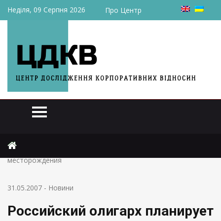
Неділя, 09 Серпня 2026
Про Центр
Головна
Новини
Российский олигарх планирует выход на украинские газовые
месторождения
31.05.2007
-
Новини
Российский олигарх планирует