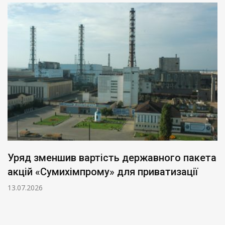
Уряд зменшив вартість державного пакета
акцій «Сумихімпрому» для приватизації
13.07.2026