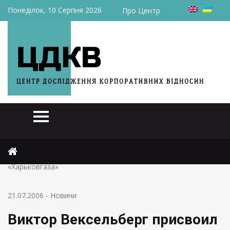
Понеділок, 10 Серпня 2026
Про Центр
Головна
Новини
Виктор Вексельберг присвоил часть госимущества
«Харьковгаза»
21.07.2006
-
Новини
Виктор Вексельберг присвоил