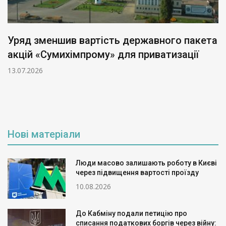
Уряд зменшив вартість державного пакета
акцій «Сумихімпрому» для приватизації
13.07.2026
Нові матеріали
Люди масово залишають роботу в Києві
через підвищення вартості проїзду
10.08.2026
До Кабміну подали петицію про
списання податкових боргів через війну: