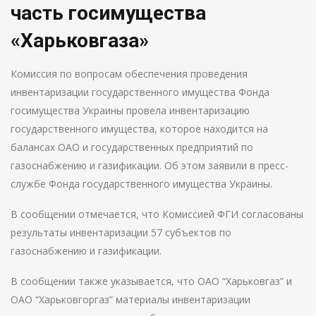
часть госимущества
«Харьковгаза»
Комиссия по вопросам обеспечения проведения
инвентаризации государственного имущества Фонда
госимущества Украины провела инвентаризацию
государственного имущества, которое находится на
балансах ОАО и государственных предприятий по
газоснабжению и газификации. Об этом заявили в пресс-
службе Фонда государственного имущества Украины.
В сообщении отмечается, что Комиссией ФГИ согласованы
результаты инвентаризации 57 субъектов по
газоснабжению и газификации.
В сообщении также указывается, что ОАО “Харьковгаз” и
ОАО “Харьковгоргаз” материалы инвентаризации