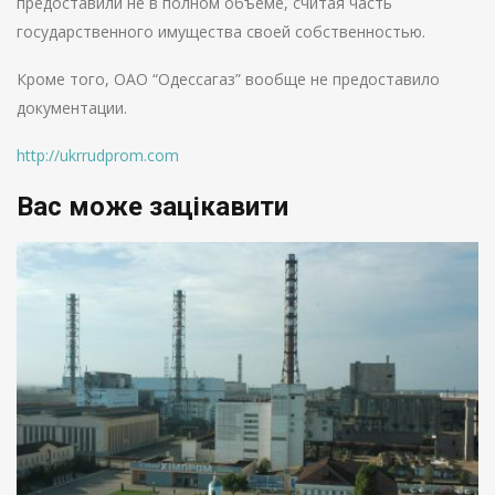
предоставили не в полном объеме, считая часть
государственного имущества своей собственностью.
Кроме того, ОАО “Одессагаз” вообще не предоставило
документации.
http://ukrrudprom.com
Вас може зацікавити