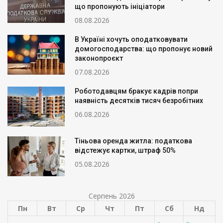
що пропонують ініціатори
08.08.2026
В Україні хочуть оподатковувати
домогосподарства: що пропонує новий
законопроєкт
07.08.2026
Роботодавцям бракує кадрів попри
наявність десятків тисяч безробітних
06.08.2026
Тіньова оренда житла: податкова
відстежує картки, штраф 50%
05.08.2026
Серпень 2026
Пн
Вт
Ср
Чт
Пт
Сб
Нд