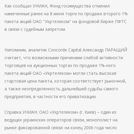
Как сообщал УНИАН, Фонд госимущества отменил
намеченные ранее на 8 июня торги по продаже второго 1%
пакета акций ОАО "Укртелеком" на фондовой бирже ПФТС
в связи с судебным запретом.
Напомним, аналитик Concorde Capital Александр ПАРАЩИЙ
считает, что возможными причинами слабой активности
торговцев на аукционных торгах по продаже 1%-ного
пакета акций ОАО «Укртелеком» могли стать высокая
стартовая цена пакета, которая соответствует рыночной,
а также неопределенность дальнейшей судьбы самого
предприятия, в частности его приватизации.
Справка УНИАН. ОАО «Укртелеком» (г. Киев) – один из
ведущих украинских операторов связи, монополист на
рынке фиксированной связи: на конец 2006 года число