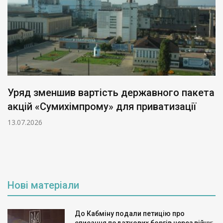
Уряд зменшив вартість державного пакета
акцій «Сумихімпрому» для приватизації
13.07.2026
Нові матеріали
До Кабміну подали петицію про