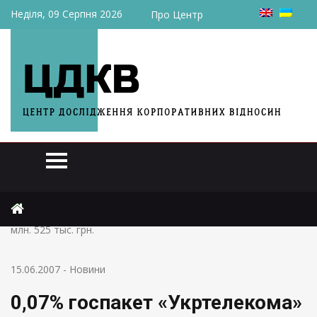
Неділя, 09 Серпня 2026
Про Центр
Головна
Новини
0,07% госпакет «Укртелекома» реализован на ПФТС за 15
млн. 525 тыс. грн.
15.06.2007
-
Новини
0,07% госпакет «Укртелекома»