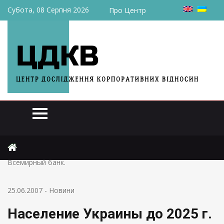
Субота, 08 Серпня 2026
Про Центр
Головна
Новини
Население Украины до 2025 г. уменьшится на 12 млн чел., –
Всемирный банк.
25.06.2007
-
Новини
Население Украины до 2025 г.