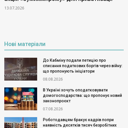
13.07.2026
Нові матеріали
До Кабміну подали петицію про
списання податкових боргів через війну:
що пропонують ініціатори
08.08.2026
В Україні хочуть оподатковувати
домогосподарства: що пропонує новий
законопроєкт
07.08.2026
Роботодавцям бракує кадрів попри
наявність десятків тисяч безробітних