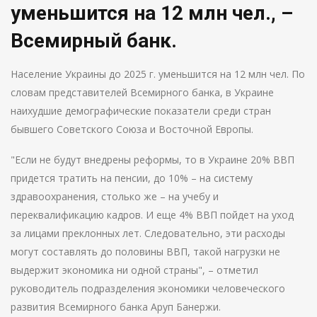
уменьшится на 12 млн чел., –
Всемирный банк.
Население Украины до 2025 г. уменьшится на 12 млн чел. По
словам представителей Всемирного банка, в Украине
наихудшие демографические показатели среди стран
бывшего Советского Союза и Восточной Европы.
"Если не будут внедрены реформы, то в Украине 20% ВВП
придется тратить на пенсии, до 10% – на систему
здравоохранения, столько же – на учебу и
переквалификацию кадров. И еще 4% ВВП пойдет на уход
за лицами преклонных лет. Следовательно, эти расходы
могут составлять до половины ВВП, такой нагрузки не
выдержит экономика ни одной страны", – отметил
руководитель подразделения экономики человеческого
развития Всемирного банка Аруп Банержи.