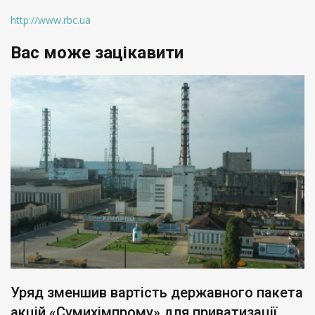
http://www.rbc.ua
Вас може зацікавити
Уряд зменшив вартість державного пакета
акцій «Сумихімпрому» для приватизації