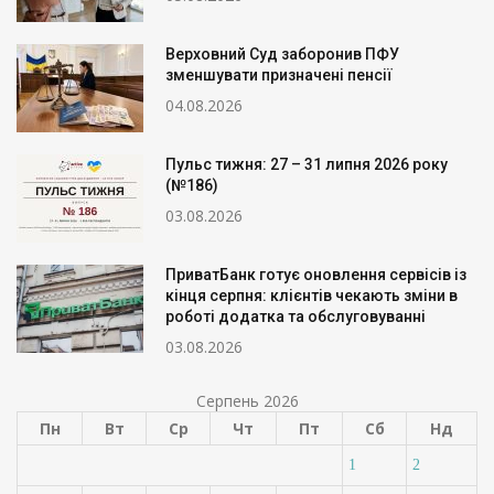
Верховний Суд заборонив ПФУ
зменшувати призначені пенсії
04.08.2026
Пульс тижня: 27 – 31 липня 2026 року
(№186)
03.08.2026
ПриватБанк готує оновлення сервісів із
кінця серпня: клієнтів чекають зміни в
роботі додатка та обслуговуванні
03.08.2026
Серпень 2026
Пн
Вт
Ср
Чт
Пт
Сб
Нд
1
2