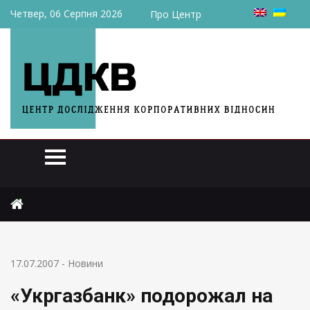
Четвер, 06 Серпня 2026
Про Центр
Головна
Новини
«Укргазбанк» подорожал на планах скупать банки в СНГ
17.07.2007
-
Новини
«Укргазбанк» подорожал на