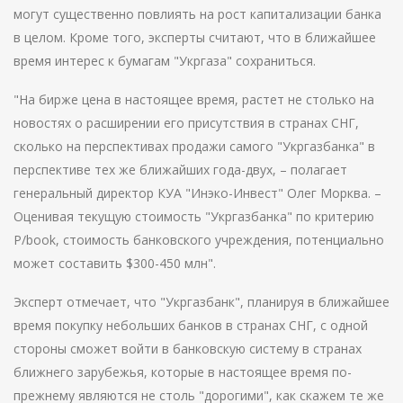
могут существенно повлиять на рост капитализации банка
в целом. Кроме того, эксперты считают, что в ближайшее
время интерес к бумагам "Укргаза" сохраниться.
"На бирже цена в настоящее время, растет не столько на
новостях о расширении его присутствия в странах СНГ,
сколько на перспективах продажи самого "Укргазбанка" в
перспективе тех же ближайших года-двух, – полагает
генеральный директор КУА "Инэко-Инвест" Олег Морква. –
Оценивая текущую стоимость "Укргазбанка" по критерию
P/book, стоимость банковского учреждения, потенциально
может составить $300-450 млн".
Эксперт отмечает, что "Укргазбанк", планируя в ближайшее
время покупку небольших банков в странах СНГ, с одной
стороны сможет войти в банковскую систему в странах
ближнего зарубежья, которые в настоящее время по-
прежнему являются не столь "дорогими", как скажем те же