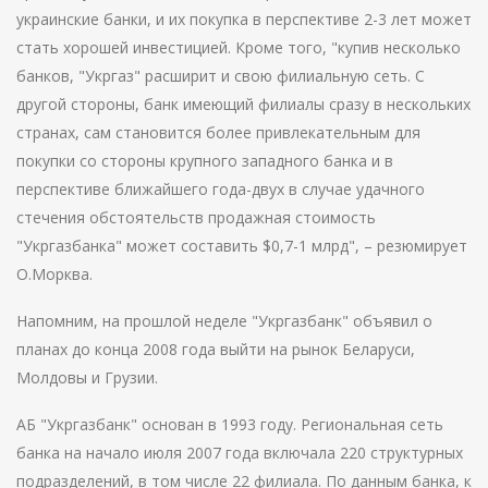
украинские банки, и их покупка в перспективе 2-3 лет может
стать хорошей инвестицией. Кроме того, "купив несколько
банков, "Укргаз" расширит и свою филиальную сеть. С
другой стороны, банк имеющий филиалы сразу в нескольких
странах, сам становится более привлекательным для
покупки со стороны крупного западного банка и в
перспективе ближайшего года-двух в случае удачного
стечения обстоятельств продажная стоимость
"Укргазбанка" может составить $0,7-1 млрд", – резюмирует
О.Морква.
Напомним, на прошлой неделе "Укргазбанк" объявил о
планах до конца 2008 года выйти на рынок Беларуси,
Молдовы и Грузии.
АБ "Укргазбанк" основан в 1993 году. Региональная сеть
банка на начало июля 2007 года включала 220 структурных
подразделений, в том числе 22 филиала. По данным банка, к