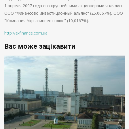
1 апреля 2007 года его крупнейшими акционерами являлись
ООО "Финансово инвестиционный альянс" (25,0067%), ООО
"Компания Укргазинвест плюс" (10,0167%).
http://e-finance.com.ua
Вас може зацікавити