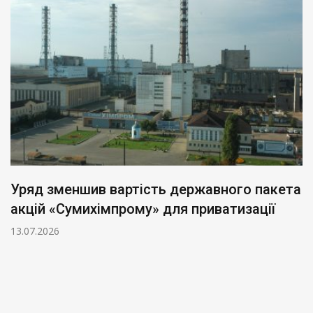
Уряд зменшив вартість державного пакета
акцій «Сумихімпрому» для приватизації
13.07.2026