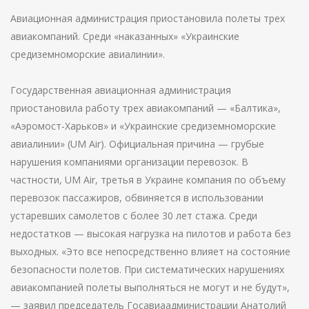
Авиационная администрация приостановила полеты трех
авиакомпаний. Среди «наказанных» «Украинские
средиземноморские авиалинии».
Государственная авиационная администрация
приостановила работу трех авиакомпаний — «Балтика»,
«Аэромост-Харьков» и «Украинские средиземноморские
авиалинии» (UM Аir). Официальная причина — грубые
нарушения компаниями организации перевозок. В
частности, UM Аir, третья в Украине компания по объему
перевозок пассажиров, обвиняется в использовании
устаревших самолетов с более 30 лет стажа. Среди
недостатков — высокая нагрузка на пилотов и работа без
выходных. «Это все непосредственно влияет на состояние
безопасности полетов. При систематических нарушениях
авиакомпанией полеты выполняться не могут и не будут»,
— заявил председатель Госавиаадминистрации Анатолий