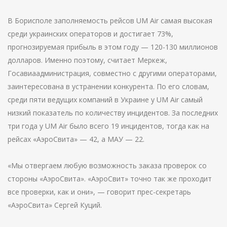
В Борисполе заполняемость рейсов UM Аir самая высокая
среди украинских операторов и достигает 73%,
прогнозируемая прибыль в этом году — 120-130 миллионов
долларов. Именно поэтому, считает Меркеж,
Госавиаадминистрация, совместно с другими операторами,
заинтересована в устранении конкурента. По его словам,
среди пяти ведущих компаний в Украине у UM Аir самый
низкий показатель по количеству инцидентов. За последних
три года у UM Аir было всего 19 инцидентов, тогда как на
рейсах «АэроСвита» — 42, а МАУ — 22.
«Мы отвергаем любую возможность заказа проверок со
стороны «АэроСвита». «АэроСвит» точно так же проходит
все проверки, как и они», — говорит прес-секретарь
«АэроСвита» Сергей Куций.