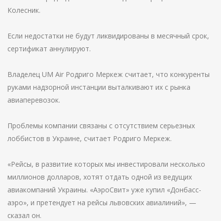
Колесник.
Если недостатки не будут ликвидированы в месячный срок,
сертификат аннулируют.
Владелец UM Аir Родриго Меркеж считает, что конкуренты
руками надзорной инстанции выталкивают их с рынка
авиаперевозок.
Проблемы компании связаны с отсутствием серьезных
лоббистов в Украине, считает Родриго Меркеж.
«Рейсы, в развитие которых мы инвестировали несколько
миллионов долларов, хотят отдать одной из ведущих
авиакомпаний Украины. «АэроСвит» уже купил «Донбасс-
аэро», и претендует на рейсы львовских авиалиний», —
сказал он.