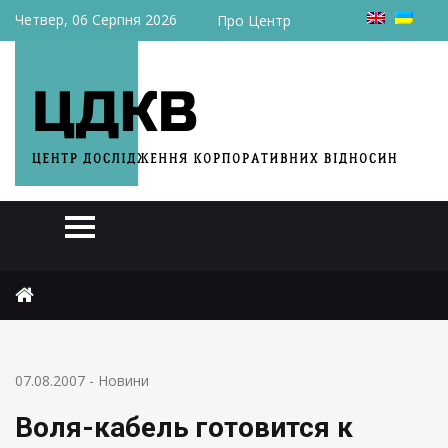
Четвер, 06 Серпня 2026
Про Центр
Головна
Новини
Воля-кабель готовится к продаже
07.08.2007
-
Новини
Воля-кабель готовится к