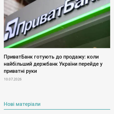
ПриватБанк готують до продажу: коли
найбільший держбанк України перейде у
приватні руки
10.07.2026
Нові матеріали