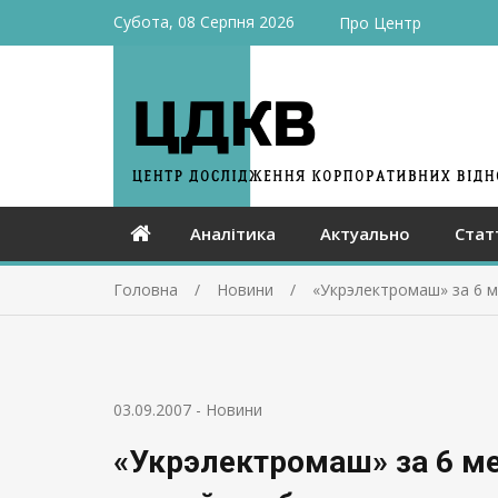
Субота, 08 Серпня 2026
Про Центр
Аналітика
Актуально
Стат
Головна
Новини
«Укрэлектромаш» за 6 ме
03.09.2007
-
Новини
«Укрэлектромаш» за 6 мес