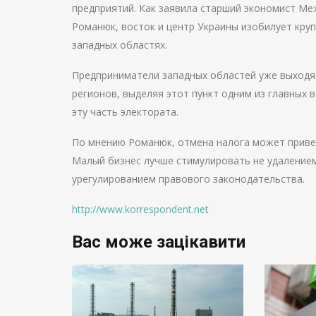
предприятий. Как заявила старший экономист Ме
Романюк, восток и центр Украины изобилует круп
западных областях.
Предприниматели западных областей уже выходят
регионов, выделяя этот пункт одним из главных
эту часть электората.
По мнению Романюк, отмена налога может привес
Малый бизнес лучше стимулировать не удаление
урегулированием правового законодательства.
http://www.korrespondent.net
Вас може зацікавити