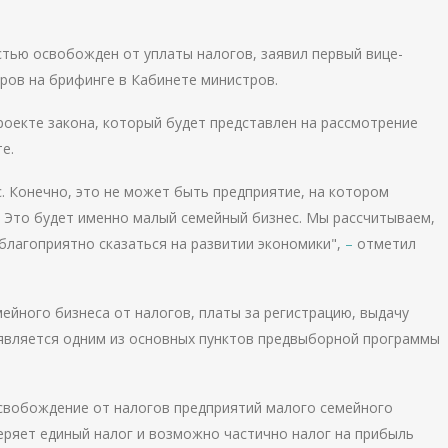
стью освобожден от уплаты налогов, заявил первый вице-
ров на брифинге в Кабинете министров.
роекте закона, который будет представлен на рассмотрение
е.
. Конечно, это не может быть предприятие, на котором
 Это будет именно малый семейный бизнес. Мы рассчитываем,
благоприятно сказаться на развитии экономики",
–
отметил
ейного бизнеса от налогов, платы за регистрацию, выдачу
 является одним из основных пунктов предвыборной программы
освобождение от налогов предприятий малого семейного
еряет единый налог и возможно частично налог на прибыль