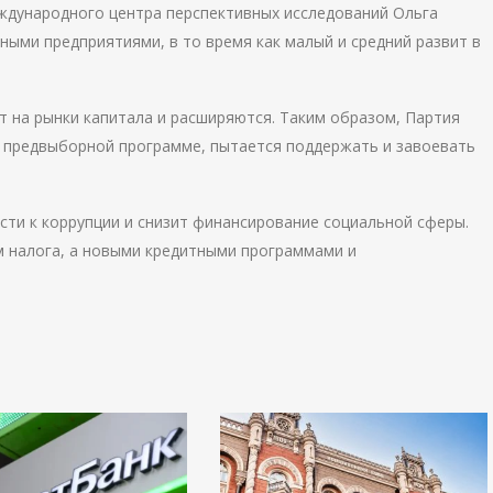
ждународного центра перспективных исследований Ольга
ными предприятиями, в то время как малый и средний развит в
 на рынки капитала и расширяются. Таким образом, Партия
 в предвыборной программе, пытается поддержать и завоевать
ти к коррупции и снизит финансирование социальной сферы.
м налога, а новыми кредитными программами и