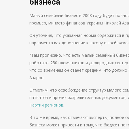
бизнеса
Малый семейный бизнес в 2008 году будет полно
премьер, министр финансов Украины Николай Аза
Он уточнил, что указанная норма содержится в п
парламента как дополнение к закону о госбюджет
"Там прописано, что есть малый семейный бизнес
работают 250 племянников и двоюродных сестер.
что со временем он станет средним, что должно 
Азаров.
Отметим, что освобождение структур малого сем
патентов и прочих разрешительных документов,
Партии регионов
.
В то же время, как отмечают эксперты, полное 
бизнеса может привести к тому, что бюджет пот