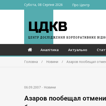
Субота, 08 Серпня 2026
Про Центр
Аналітика
Актуально
Стат
Головна
Новини
Азаров пообещал отмен
06.09.2007
-
Новини
Азаров пообещал отмени