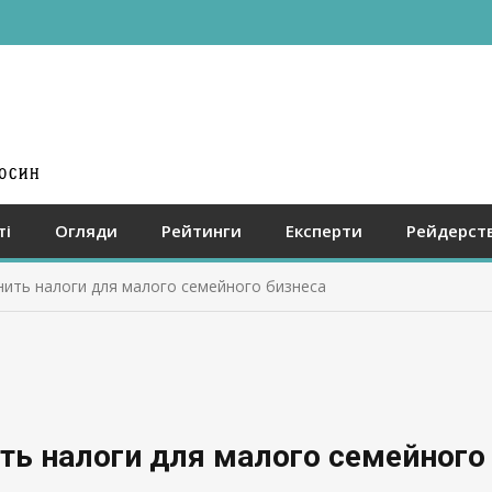
ті
Огляди
Рейтинги
Експерти
Рейдерст
ить налоги для малого семейного бизнеса
ть налоги для малого семейного