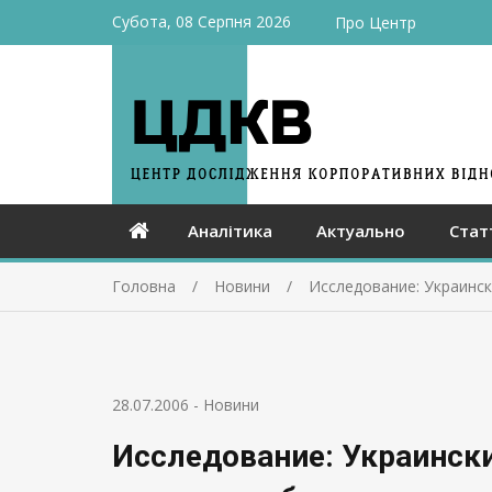
Субота, 08 Серпня 2026
Про Центр
Аналітика
Актуально
Стат
Головна
Новини
Исследование: Украинск
28.07.2006
-
Новини
Исследование: Украинск