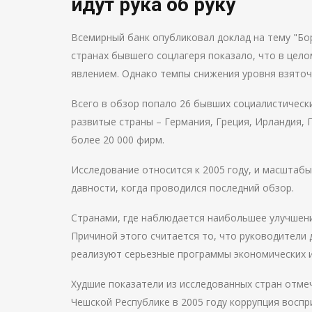
идут рука об руку
Всемирный банк опубликовал доклад на тему "Бор
странах бывшего соцлагеря показало, что в цел
явлением. Однако темпы снижения уровня взято
Всего в обзор попало 26 бывших социалистически
развитые страны – Германия, Греция, Ирландия, 
более 20 000 фирм.
Исследование относится к 2005 году, и масштабы
давности, когда проводился последний обзор.
Странами, где наблюдается наибольшее улучшени
Причиной этого считается то, что руководители
реализуют серьезные программы экономических 
Худшие показатели из исследованных стран отме
Чешской Республике в 2005 году коррупция восп