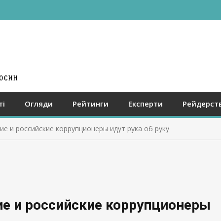
ті
Огляди
Рейтинги
Експерти
Рейдерст
ие и российские коррупционеры идут рука об руку
ие и российские коррупционеры