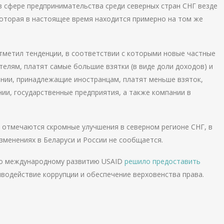
в сфере предпринимательства среди северных стран СНГ везде
которая в настоящее время находится примерно на том же
тметил тенденции, в соответствии с которыми новые частные
лям, платят самые большие взятки (в виде доли доходов) и
ании, принадлежащие иностранцам, платят меньше взяток,
нии, государственные предприятия, а также компании в
 отмечаются скромные улучшения в северном регионе СНГ, в
 изменениях в Беларуси и России не сообщается.
по международному развитию USAID
решило предоставить
иводействие коррупции и обеспечение верховенства права.