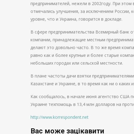
предпринимателей, нежели в 2002году. При этом 
отмечались улучшения, за исключением России, 
уровне, что и Украина, говорится в докладе.
В сфере предпринимательства Всемирный банк о
компании, принадлежащие местным предпринимате
делают это довольно часто. В то же время комп
равно как и более крупные и более старые компа
небольших городах или сельской местности.
В плане частоты дачи взятки предпринимателями
Казахстане и Украине, в то время как ни о каких
Как сообщалось, в начале июня агентство США 
Украине техпомощь в 13,4 млн долларов на прот
http://www.korrespondent.net
Вас може зацікавити